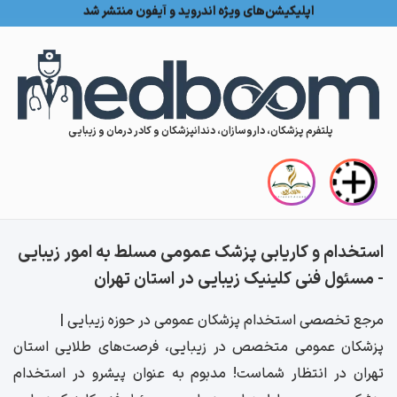
اپلیکیشن‌های ویژه اندروید و آیفون منتشر شد
Skip to conten
پلتفرم پزشکان، داروسازان، دندانپزشکان و کادر درمان و زیبایی
استخدام و کاریابی پزشک عمومی مسلط به امور زیبایی
- مسئول فنی کلینیک زیبایی در استان تهران
مرجع تخصصی استخدام پزشکان عمومی در حوزه زیبایی |
پزشکان عمومی متخصص در زیبایی، فرصت‌های طلایی استان
تهران در انتظار شماست! مدبوم به عنوان پیشرو در استخدام