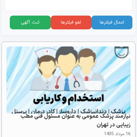
اعمال فیلترها
لغو فیلترها
ثبت آگهی
نیازمند پزشک عمومی به عنوان مسئول فنی مطب
زیبایی در تهران
16 مرداد 1405