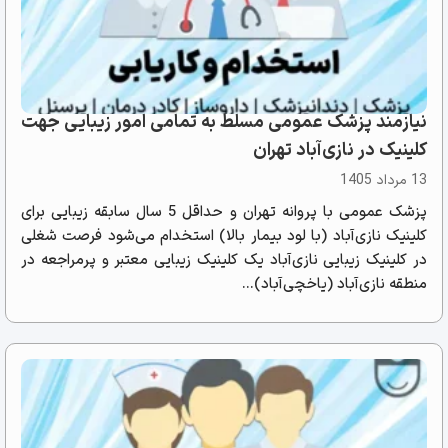
نیازمند پزشک عمومی مسلط به تمامی امور زیبایی جهت
کلینیک در نازی‌آباد تهران
13 مرداد 1405
پزشک عمومی با پروانه تهران و حداقل 5 سال سابقه زیبایی برای
کلینیک نازی‌آباد (با لود بیمار بالا) استخدام می‌شود فرصت شغلی
در کلینیک زیبایی نازی‌آباد یک کلینیک زیبایی معتبر و پرمراجعه در
منطقه نازی‌آباد (یاخچی‌آباد)...