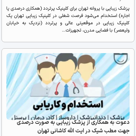
پزشک زیبایی با پروانه تهران برای کلینیک پرتردد (همکاری درصدی یا
اجاره) استخدام می‌شود فرصت شغلی در کلینیک زیبایی تهران یک
کلینیک زیبایی در موقعیتی عالی و پرتردد (نزدیک به خیابان
ولیعصر) با فضایی مدرن، تجهیزات...
دعوت به همکاری از پزشک زیبایی به صورت درصدی
جهت مطب شیک در ایت الله کاشانی تهران