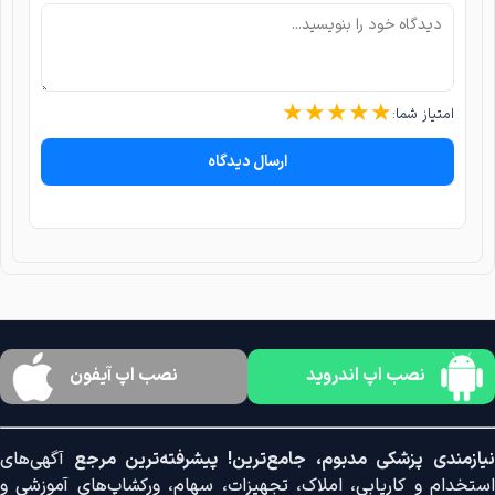
★
★
★
★
★
امتیاز شما:
ارسال دیدگاه
نصب اپ اندروید
نصب اپ آیفون
نیازمندی پزشکی مدبوم، جامع‌ترین! پیشرفته‌ترین مرجع
آگهی‌های
استخدام و کاریابی، املاک، تجهیزات، سهام، ورکشاپ‌های آموزشی و