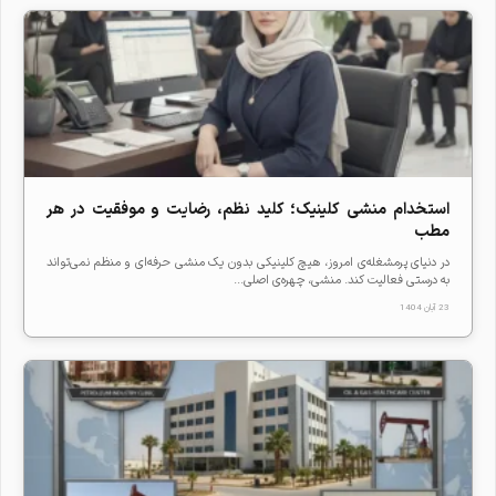
استخدام منشی کلینیک؛ کلید نظم، رضایت و موفقیت در هر
مطب
در دنیای پرمشغله‌ی امروز، هیچ کلینیکی بدون یک منشی حرفه‌ای و منظم نمی‌تواند
به درستی فعالیت کند. منشی، چهره‌ی اصلی...
23 آبان 1404