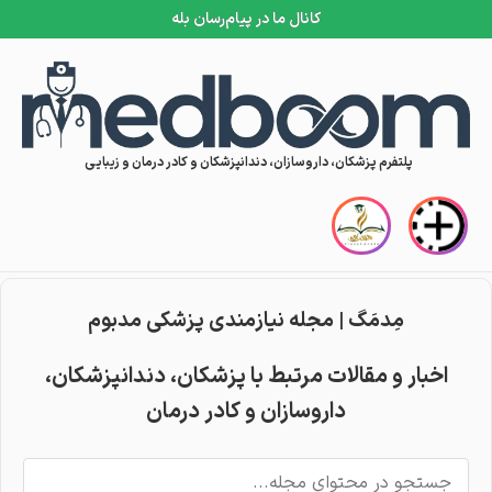
کانال ما در پیام‌رسان بله
Skip to conten
پلتفرم پزشکان، داروسازان، دندانپزشکان و کادر درمان و زیبایی
مِدمَگ | مجله نیازمندی پزشکی مدبوم
مِدمَگ | مجله نیازمندی پزشکی مدبوم
اخبار و مقالات مرتبط با پزشکان، دندانپزشکان،
داروسازان و کادر درمان