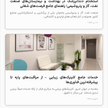
استخدام دندانپزشک در بهداشت و بیمارستان‌های صنعت
نفت، گاز و پتروشیمی؛ راهنمای جامع فرصت‌های شغلی
صنعت نفت، گاز و پتروشیمی به‌عنوان یکی از بزرگ‌ترین و استراتژیک‌ترین صنایع
کشور، همواره در کنار فعالیت‌های تولیدی و اکتشافی،...
14 تیر 1405
خدمات جامع کلینیک‌های زیبایی – از مراقبت‌های پایه تا
پیشرفته‌ترین فناوری‌ها
مقدمه در جهان امروز، کلینیک‌های زیبایی به مراکزی فراتر از ارائه خدمات صرفاً زیبایی
تبدیل شده‌اند. این مراکز با تلفیق...
6 بهمن 1404