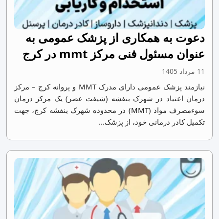
دعوت به همکاری از پزشک عمومی به
عنوان مسئول فنی مرکز mmt در کرج
11 مرداد 1405
نیازمند پزشک عمومی دارای مدرک MMT و پروانه کرج – مرکز
درمان اعتیاد در شهرک بنفشه (شیفت عصر) یک مرکز درمان
سوءمصرف مواد (MMT) در محدوده شهرک بنفشه کرج، جهت
تکمیل کادر درمانی خود، از پزشک...