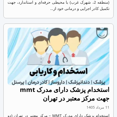
(منطقه 2، شهرک غرب) با محیطی حرفه‌ای و استاندارد، جهت
تکمیل کادر اجرایی و درمانی خود از...
استخدام پزشک دارای مدرک mmt
جهت مرکز معتبر در تهران
11 مرداد 1405
استخدام پزشک دارای مدرک MMT – مرکز معتبر در تهران (دو