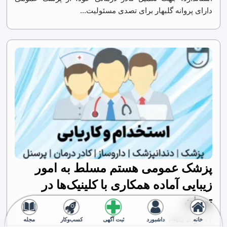
دارای پروانه گلبهار برای تصدی مسئولیت...
پزشک عمومی هستم مسلط به امور
زیبایی آماده همکاری با کلینیک‌ها در
تهران
11 مرداد 1405
خانه
داشبورد
ثبت آگهی
کسب‌وکار
مجله