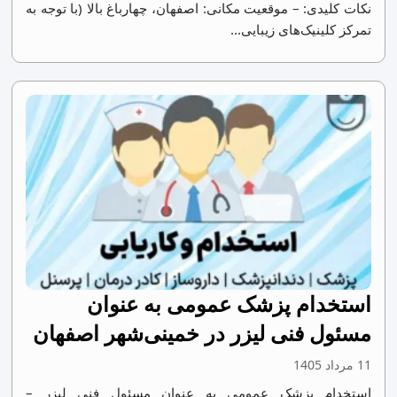
نکات کلیدی: – موقعیت مکانی: اصفهان، چهارباغ بالا (با توجه به
تمرکز کلینیک‌های زیبایی...
استخدام پزشک عمومی به عنوان
مسئول فنی لیزر در خمینی‌شهر اصفهان
11 مرداد 1405
استخدام پزشک عمومی به عنوان مسئول فنی لیزر –