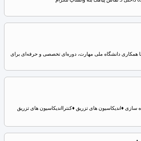
با همکاری دانشگاه ملی مهارت، دوره‌ای تخصصی و حرفه‌ای برای
 ♦آماده سازی ♦اندیکاسیون های تزریق ♦کنترااندیکاسیون های تزریق