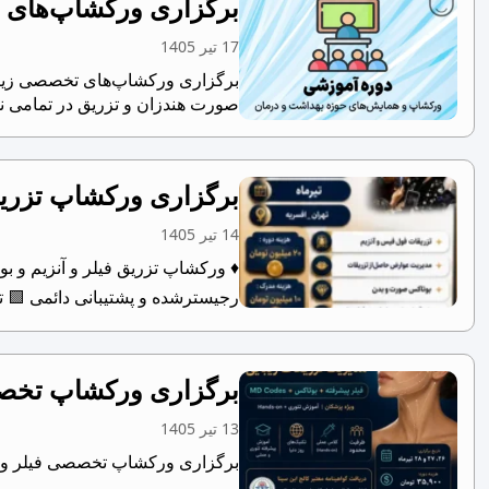
برگزاری ورکشاپ‌های ت
17 تیر 1405
صورت هندزان و تزریق در تمامی ن
برگزاری ورکشاپ تزریق
14 تیر 1405
رجیسترشده و پشتیبانی دائمی ‎🟩 تامین مدل...
برگزاری ورکشاپ تخصصی
13 تیر 1405
برگزاری ورکشاپ تخصصی فیلر و بوتاکس با گواهینامه