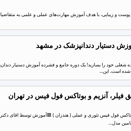
ست و زیبایی، با هدف آموزش مهارت‌های عملی و علمی به متقاضیان ورو
وزش دستیار دندانپزشک در مشهد
ه شغلی خود را بسازید! یک دوره جامع و فشرده آموزش دستیار دندان‌پ
ده است. این...
 فیلر، آنزیم و بوتاکس فول فیس در تهران
♦ ورکشاپ تزریق فیلر و آنزیم و بوتاکس فول فیس ‎تئوری و عملی ( هندزان 