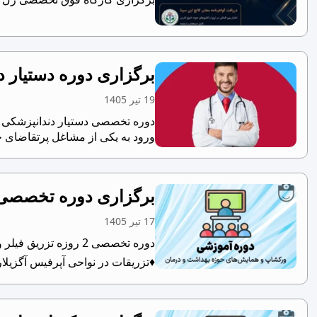
برگزاری دوره دستیار د
19 تیر 1405
دوره تخصصی دستیار دندانپزشکی – 
ورود به یکی از مشاغل پرتقاضای ح
برگزاری دوره تخصصی ۲روزه تزریق فیلر و بوتاکس در ته
17 تیر 1405
دوره تخصصی 2 روزه ت
♦تزریقات در نواحی آپرفیس آگزیلار