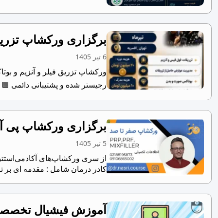
برگزاری ورکشاپ تزریق
6 تیر 1405
رجیستر شده و پشتیبانی دائمی ‎🟩 تامین مدل...
برگزاری ورکشاپ پی آر 
5 تیر 1405
کادر درمان شامل : مقدمه ای بر تا
آموزش فیشیال تخصصی 