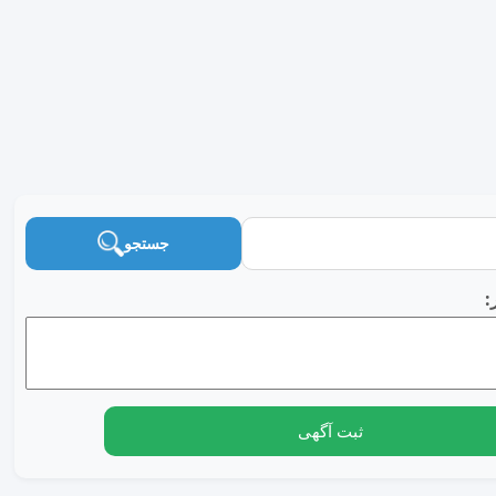
جستجو
:
ثبت آگهی