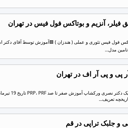
 فیلر، آنزیم و بوتاکس فول فیس در تهران
ورکشاپ تزریق فیلر و آنزیم و بوتاکس فول فیس ‎تئوری و عملی ( هندزان ) 🟩
پی و پی آر اف در تهران
از سری ورکشاپ
ریخچه تعریف...
و جلبک تراپی در قم