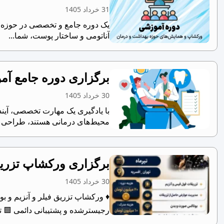
31 خرداد 1405
یک دوره جامع و تخصصی در حوزه پو
آناتومی و ساختار پوست، شما...
برگزاری دوره جامع آم
30 خرداد 1405
با یادگیری یک مهارت تخصصی، آیند
محیط‌های درمانی هستند، طراحی ش
برگزاری ورکشاپ تزریق
30 خرداد 1405
رجیسترشده و پشتیبانی دائمی ‎🟩 تامین مدل...