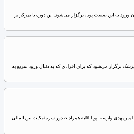
د به این صنعت پویا، برگزار می‌شود. این دوره با تمرکز بر
زشک برگزار می‌شود که برای افرادی که به دنبال ورود سریع به
) 🟩آموزش توسط اقای دکتر امیرمهدی وارسته پویا 🟩به همراه صدور سرتیفیکیت بین المللی