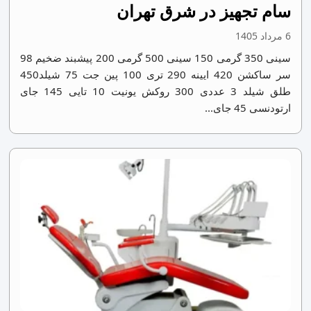
سام تجهیز در شرق تهران
6 مرداد 1405
سینی 350 گرمی 150 سینی 500 گرمی 200 پیشبند ضخیم 98
سر ساکشن 420 ایینه 290 تری 100 پین جت 75 شیلد450
طلق شیلد 3 عددی 300 روکش یونیت 10 تایی 145 جای
ارتودنسی 45 جای...