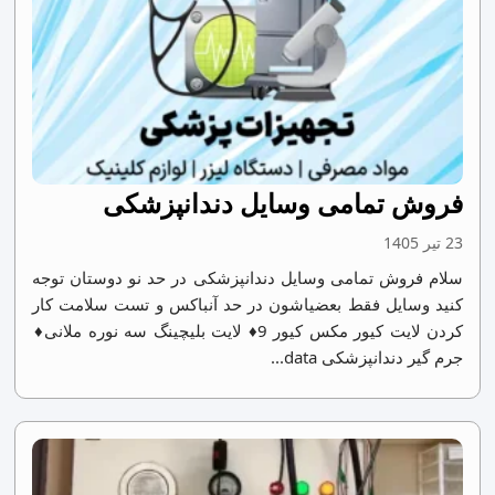
فروش تمامی وسایل دندانپزشکی
23 تیر 1405
سلام فروش تمامی وسایل دندانپزشکی در حد نو دوستان توجه
کنید وسایل فقط بعضیاشون در حد آنباکس و تست سلامت کار
کردن لایت کیور مکس کیور 9♦ لایت بلیچینگ سه نوره ملانی♦
جرم گیر دندانپزشکی data...