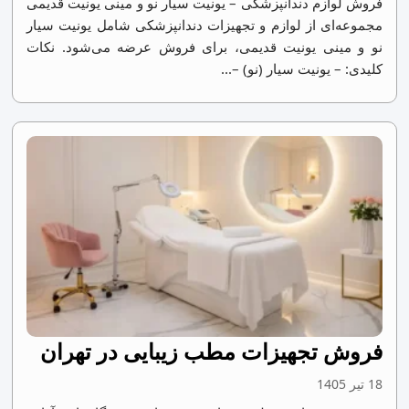
فروش لوازم دندانپزشکی – یونیت سیار نو و مینی یونیت قدیمی
مجموعه‌ای از لوازم و تجهیزات دندانپزشکی شامل یونیت سیار
نو و مینی یونیت قدیمی، برای فروش عرضه می‌شود. نکات
کلیدی: – یونیت سیار (نو) –...
فروش تجهیزات مطب زیبایی در تهران
18 تیر 1405