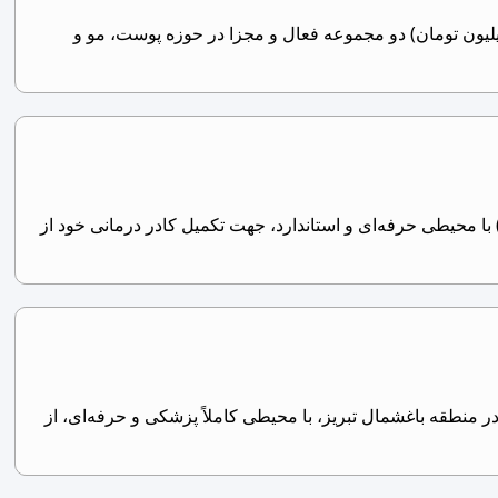
م پزشک عمومی خانم – مجموعه فعال پوست، مو و زیبایی در تهران (پرکیس، حقوق هر کیس 1 میلیون تومان) دو مجموعه فعال و مجزا در حوزه پوست، مو و
ا محیطی حرفه‌ای و استاندارد، جهت تکمیل کادر درمانی خود از
 منطقه باغشمال تبریز، با محیطی کاملاً پزشکی و حرفه‌ای، از