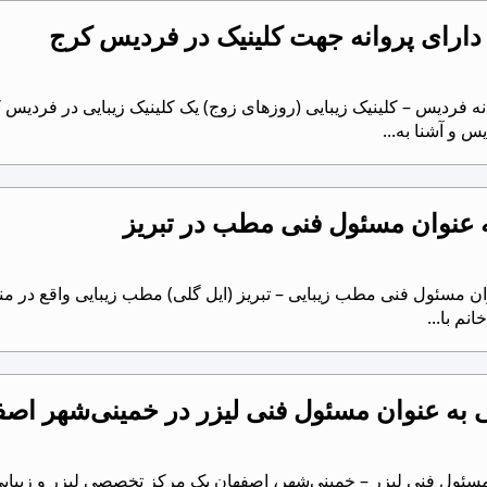
دارای پروانه جهت کلینیک در فردیس کرج
 فردیس – کلینیک زیبایی (روزهای زوج) یک کلینیک زیبایی در فردیس 
 و آشنا به...
ه عنوان مسئول فنی مطب در تبریز
ن مسئول فنی مطب زیبایی – تبریز (ایل گلی) مطب زیبایی واقع در من
م با...
ه عنوان مسئول فنی لیزر در خمینی‌شهر اصف
ئول فنی لیزر – خمینی‌شهر، اصفهان یک مرکز تخصصی لیزر و زیبایی