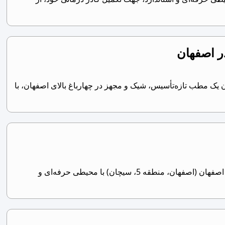
ر اصفهان
یک مطب تازه‌تأسیس، شیک و مجهز در چهارباغ بالای اصفهان، با
استخدام دستیار دندانپزشک – مجموعه معتبر در اصفهان (منطقه 5، سیچان) یک مجموعه معتبر در استان اصفهان (اصفهان، منطقه 5، سیچان) با محیطی حرفه‌ای و