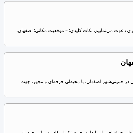
مکاری دعوت می‌نماییم. نکات کلیدی: – موقعیت مکانی: اصفهان،
هان
 در خمینی‌شهر اصفهان، با محیطی حرفه‌ای و مجهز، جهت
طی حرفه‌ای و استاندارد، جهت تکمیل کادر درمانی خود، از