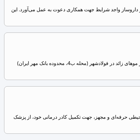
ر داروساز واجد شرایط جهت همکاری دعوت به عمل می‌آورد. این
نیازمند پزشک عمومی جهت اجاره پروانه – مطب لیزر در فولادشهر، اصفهان یک مطب فعال و مجهز لیزر موهای زائد در فولادشهر (محله ب4، محدوده بانک مهر ایران)
حیطی حرفه‌ای و مجهز، جهت تکمیل کادر درمانی خود، از پزشک