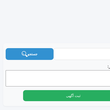
جستجو
:
ثبت آگهی