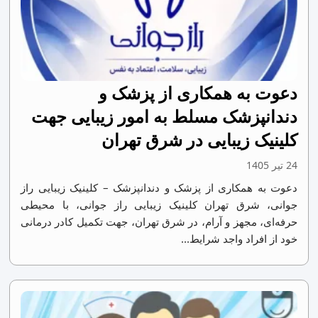
دعوت به همکاری از پزشک و
دندانپزشک مسلط به امور زیبایی جهت
کلینیک زیبایی در شرق تهران
24 تیر 1405
دعوت به همکاری از پزشک و دندانپزشک – کلینیک زیبایی راز
جوانی، شرق تهران کلینیک زیبایی راز جوانی، با محیطی
حرفه‌ای، مجهز و آرام، در شرق تهران، جهت تکمیل کادر درمانی
خود از افراد واجد شرایط...