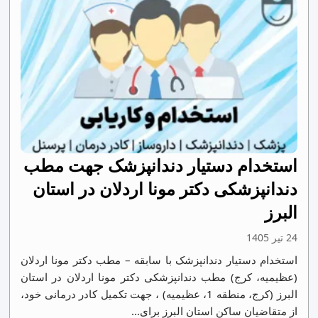
استخدام دستیار دندانپزشک جهت مطب
دندانپزشکی دکتر مونا اردلان در استان
البرز
24 تیر 1405
استخدام دستیار دندانپزشک با سابقه – مطب دکتر مونا اردلان
(عظیمیه، کرج) مطب دندانپزشکی دکتر مونا اردلان در استان
البرز (کرج، منطقه 1، عظیمیه) ، جهت تکمیل کادر درمانی خود،
از متقاضیان ساکن استان البرز برای...