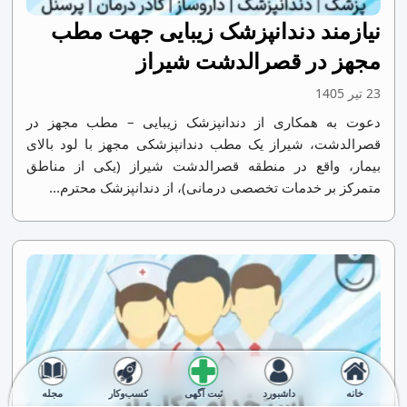
نیازمند دندانپزشک زیبایی جهت مطب
مجهز در قصرالدشت‌ شیراز
23 تیر 1405
دعوت به همکاری از دندانپزشک زیبایی – مطب مجهز در
قصرالدشت، شیراز یک مطب دندانپزشکی مجهز با لود بالای
بیمار، واقع در منطقه قصرالدشت شیراز (یکی از مناطق
متمرکز بر خدمات تخصصی درمانی)، از دندانپزشک محترم...
خانه
داشبورد
ثبت آگهی
کسب‌وکار
مجله