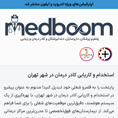
اپلیکیشن‌های ویژه اندروید و آیفون منتشر شد
Skip to conten
پلتفرم پزشکان، داروسازان، دندانپزشکان و کادر درمان و زیبایی
استخدام و کاریابی کادر درمان در شهر تهران
پایتخت را به قلمرو شغلی خود تبدیل کنید! مدبوم به عنوان پیشرو
در استخدام و کاریابی کادر درمان در شهر تهران، با بهره‌گیری از یک
سیستم هوشمند، دقیق‌ترین موقعیت‌های شغلی را برای شما فراهم
می‌کند. از بیمارستان‌های فوق‌تخصصی تا مدرن‌ترین مراکز درمانی