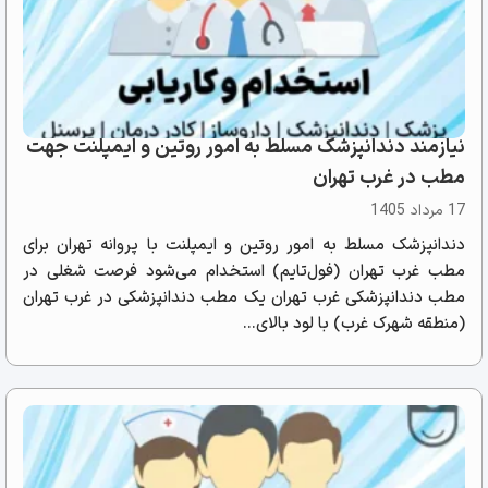
نیازمند دندانپزشک مسلط به امور روتین و ایمپلنت جهت
مطب در غرب تهران
17 مرداد 1405
دندانپزشک مسلط به امور روتین و ایمپلنت با پروانه تهران برای
مطب غرب تهران (فول‌تایم) استخدام می‌شود فرصت شغلی در
مطب دندانپزشکی غرب تهران یک مطب دندانپزشکی در غرب تهران
(منطقه شهرک غرب) با لود بالای...