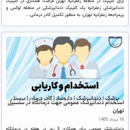
برای کلینیک در منطقه زعفرانیه تهران فرصت همکاری در کلینیک
دندانپزشکی زعفرانیه یک کلینیک دندانپزشکی در منطقه لوکس و
پرمراجعه زعفرانیه تهران، به منظور تکمیل کادر درمانی...
استخدام دندانپزشک عمومی جهت درمانگاه در سلسبیل
تهران
18 مرداد 1405
دندانپزشک عمومی برای همکاری 3 روز در هفته در درمانگاه