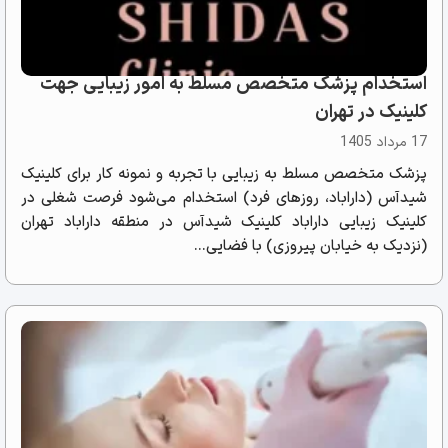
استخدام پزشک متخصص مسلط به امور زیبایی جهت
کلینیک در تهران
17 مرداد 1405
پزشک متخصص مسلط به زیبایی با تجربه و نمونه کار برای کلینیک
شیدآس (داراباد، روزهای فرد) استخدام می‌شود فرصت شغلی در
کلینیک زیبایی داراباد کلینیک شیدآس در منطقه داراباد تهران
(نزدیک به خیابان پیروزی) با فضایی...