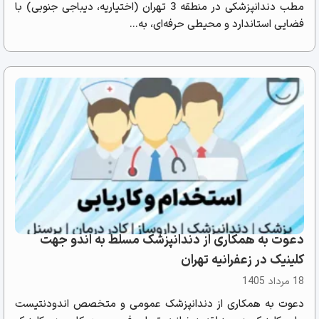
مطب دندانپزشکی در منطقه 3 تهران (اختیاریه، دیباجی جنوبی) با
فضایی استاندارد و محیطی حرفه‌ای، به...
دعوت به همکاری از دندانپزشک مسلط به اندو جهت
کلینیک در زعفرانیه تهران
18 مرداد 1405
دعوت به همکاری از دندانپزشک عمومی و متخصص اندودنتیست