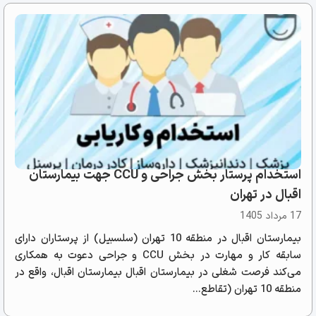
استخدام پرستار بخش جراحی و CCU جهت بیمارستان
اقبال در تهران
17 مرداد 1405
بیمارستان اقبال در منطقه 10 تهران (سلسبیل) از پرستاران دارای
سابقه کار و مهارت در بخش CCU و جراحی دعوت به همکاری
می‌کند فرصت شغلی در بیمارستان اقبال بیمارستان اقبال، واقع در
منطقه 10 تهران (تقاطع...