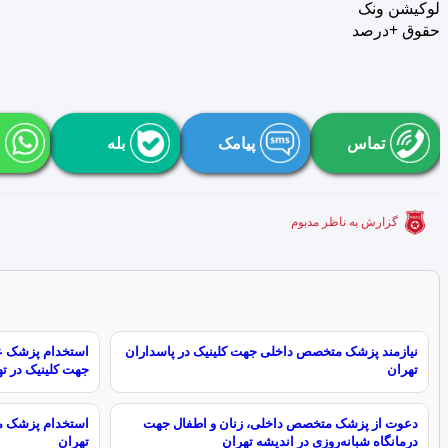
لوکیشن ونک
حقوق +درصد
تماس
پیامک
بله
گزارش به ناظر مدبوم
نیازمند پزشک متخصص داخلی جهت کلینیک در پاسداران
استخدام پزشک ع
تهران
جهت کلینیک در ت
دعوت از پزشک متخصص داخلی، زنان و اطفال جهت
استخدام پزشک م
درمانگاه شبانه‌روزی در اندیشه تهران
تهران