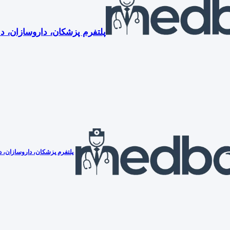
پلتفرم پزشکان، داروسازان، دن
پلتفرم پزشکان، داروسازان، دن