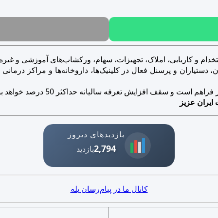
خدام و کاریابی، املاک، تجهیزات، سهام، ورکشاپ‌های آموزشی و غیره..
ستیاران و پرسنل فعال در کلینیک‌ها، داروخانه‌ها و مراکز درمانی و ز
است و سقف افزایش تعرفه سالیانه حداکثر 50 درصد خواهد بود.
 ایران عزیز
بازدیدهای دیروز
2,794
بازدید
کانال ما در پیام‌رسان بله