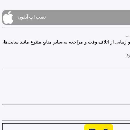
نصب اپ آیفون
.
یبایی از اتلاف وقت و مراجعه به سایر منابع متنوع مانند سایت‌ها،