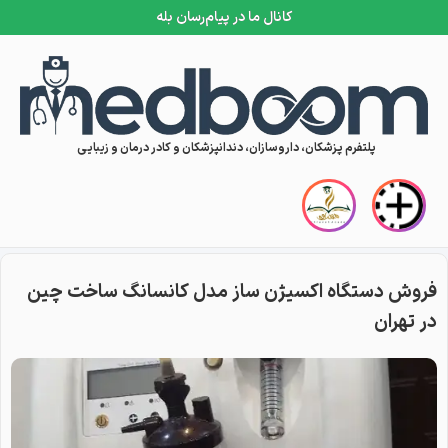
کانال ما در پیام‌رسان بله
Skip to conten
پلتفرم پزشکان، داروسازان، دندانپزشکان و کادر درمان و زیبایی
فروش دستگاه اکسیژن ساز مدل کانسانگ ساخت چین
در تهران