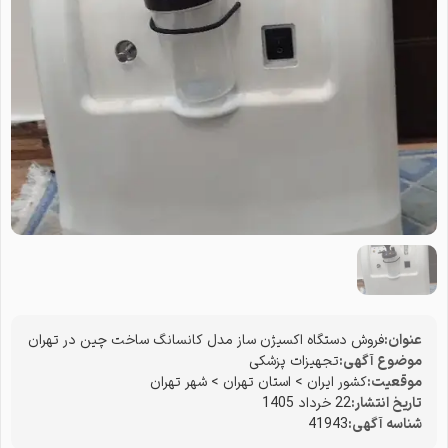
عنوان:
فروش دستگاه اکسیژن ساز مدل کانسانگ ساخت چین در تهران
موضوع آگهی:
تجهیزات پزشکی
موقعیت:
کشور ایران
>
استان تهران
>
شهر تهران
تاریخ انتشار:
22 خرداد 1405
شناسه آگهی:
41943