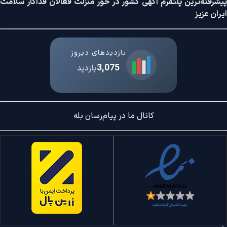
پیشرفته‌ترین پلتفرم آگهی کشور در خور منزلت فعالان فداکار سلامت
ایران عزیز
بازدیدهای دیروز
3,075
بازدید
کانال ما در پیام‌رسان بله