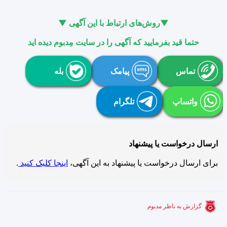
▼روش‌های ارتباط با این آگهی ▼
حتما قید بفرمایید که آگهی را در سایت مِدبوم دیده اید
تماس
پیامک
بله
واتساپ
تلگرام
ارسال درخواست یا پیشنهاد
برای ارسال درخواست یا پیشنهاد به این آگهی،
اینجا کلیک کنید
.
گزارش به ناظر مدبوم