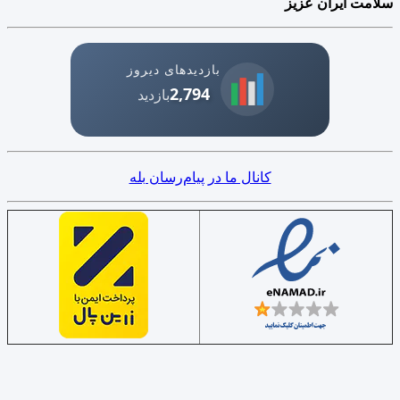
سلامت ایران عزیز
بازدیدهای دیروز
2,794
بازدید
کانال ما در پیام‌رسان بله