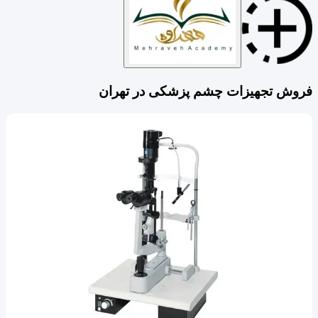
فروش تجهیزات چشم پزشکی در تهران