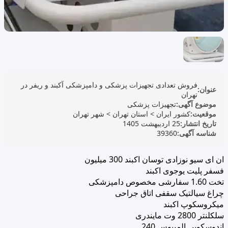
فروش تعدادی تجهیزات پزشکی و دامپزشکی آکبند و ریفر در
عنوان:
تهران
موضوع آگهی:
تجهیزات پزشکی
موقعیت:
کشور ایران
>
استان تهران
>
شهر تهران
تاریخ انتشار:
25 اردیبهشت 1405
شناسه آگهی:
39360
ان ای سیو نوزادی توسان اکبند 300 میلیون
فسفر پلیت یوجوی اکبند
تخت 1.60 سفارشی مخصوص دامپزشکی
چراغ سیالتیک سقفی اتاق جراحی
میکروسکوپ اکبند
سلکلنتر 2800 وت مایندری
اندوسکوپی المپیوس 240