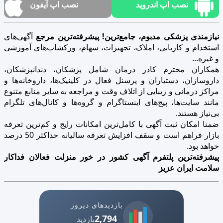
نصب اپ اندروید
نصب اپ آیفون
نیازمندی پزشکی مدبوم، جامع‌ترین! پیشرفته‌ترین مرجع
آگهی‌های
استخدام و کاریابی، املاک، تجهیزات، سهام، ورکشاپ‌های آموزشی
و غیره...
همکاران محترم کادر درمان شامل پزشکان، دندانپزشکان،
داروسازان، دستیاران و پرسنل فعال در کلینیک‌ها، داروخانه‌ها و
مراکز درمانی و زیبایی از اتلاف وقت و مراجعه به سایر منابع متنوع
مانند سایت‌ها، پیج‌های اینستاگرام و گروه‌ها و کانال‌های تلگرام
بی‌نیاز هستند.
ضمنا امکان ثبت آگهی با کامل‌ترین امکانات رایج و کم‌ترین تعرفه
بازار فراهم است و سقف افزایش تعرفه سالیانه حداکثر 50 درصد
خواهد بود.
پیشرفته‌ترین پلتفرم آگهی کشور در خور منزلت فعالان فداکار
سلامت ایران عزیز
بازدیدهای دیروز
2,794
بازدید