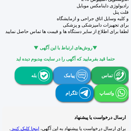
رادیولوژی داینامکس موبایل
فلت پنل
و کلیه وسایل اتاق جراحی و ازمایشگاه
برای تجهیزات دامپزشکی و پزشکی
لطفا برای اطلاع از سایر دستگاه ها و قیمت ها تماس حاصل نمایید
▼روش‌های ارتباط با این آگهی ▼
حتما قید بفرمایید که آگهی را در سایت مِدبوم دیده اید
تماس
پیامک
بله
واتساپ
تلگرام
ارسال درخواست یا پیشنهاد
برای ارسال درخواست یا پیشنهاد به این آگهی،
اینجا کلیک کنید
.