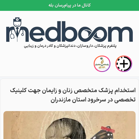
کانال ما در پیام‌رسان بله
Skip to conten
پلتفرم پزشکان، داروسازان، دندانپزشکان و کادر درمان و زیبایی
استخدام پزشک متخصص زنان و زایمان جهت کلینیک
تخصصی در سرخرود استان مازندران