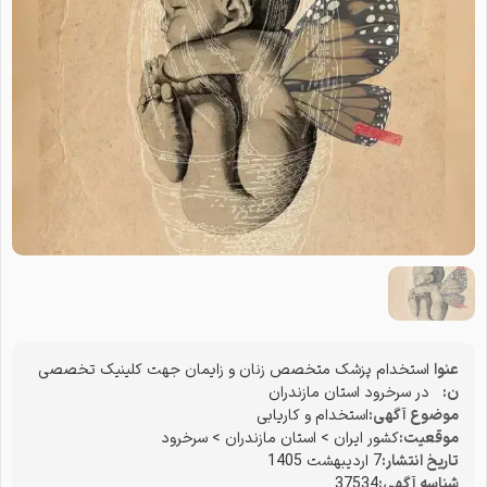
عنوا
استخدام پزشک متخصص زنان و زایمان جهت کلینیک تخصصی
ن:
در سرخرود استان مازندران
موضوع آگهی:
استخدام و کاریابی
موقعیت:
کشور ایران
>
استان مازندران
>
سرخرود
تاریخ انتشار:
7 اردیبهشت 1405
شناسه آگهی:
37534