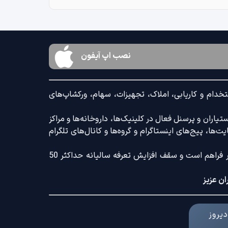
نصب اپ آیفون
خدام و کاریابی، املاک، تجهیزات، سهام، ورکشاپ‌های
اران و پرسنل فعال در کلینیک‌ها، داروخانه‌ها و مراکز
‌ها، پیج‌های اینستاگرام و گروه‌ها و کانال‌های تلگرام
ضمنا امکان ثبت آگهی با کامل‌ترین امکانات رایج و کم‌ترین تعرفه بازار فراهم است و سقف افزایش تعرفه سالیانه حداکثر 50
ان عزیز
یروز