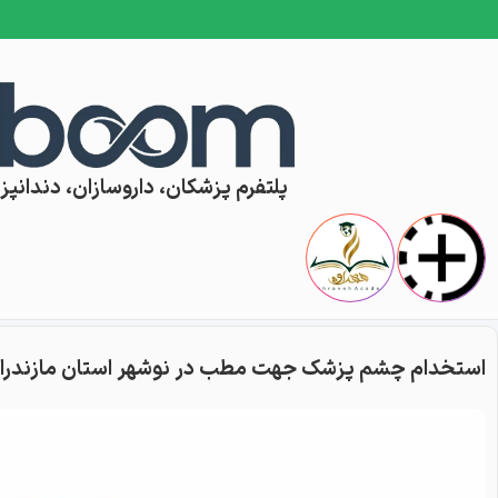
Skip to conten
پلتفرم پزشکان، داروسازان، دندانپزش
استخدام چشم پزشک جهت مطب در نوشهر استان مازندرا