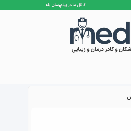
کانال ما در پیام‌رسان بله
کان و کادر درمان و زیبایی
ن