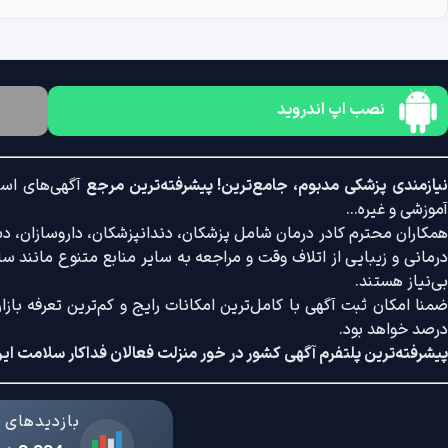
نصب اپ اندروید
یازمندی پزشکی مدبوم، جامع‌ترین! پیشرفته‌ترین مرجع
آگهی‌های است
آموزشی و غیره...
همکاران محترم کادر درمان شامل پزشکان، دندانپزشکان، داروسازان، دستی
درمانی و زیبایی از اتلاف وقت و مراجعه به سایر منابع متنوع مانند سایت
بی‌نیاز هستند.
درصد خواهد بود.
پیشرفته‌ترین پلتفرم آگهی کشور در خور منزلت فعالان فداکار سلامت ایر
بازدیدهای د