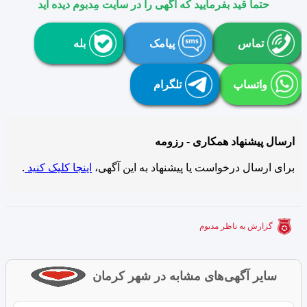
حتما قید بفرمایید که آگهی را در سایت مِدبوم دیده اید
تماس
پیامک
بله
واتساپ
تلگرام
ارسال پیشنهاد همکاری - رزومه
برای ارسال درخواست یا پیشنهاد به این آگهی،
اینجا کلیک کنید
.
گزارش به ناظر مدبوم
سایر آگهی‌های مشابه در شهر کرمان