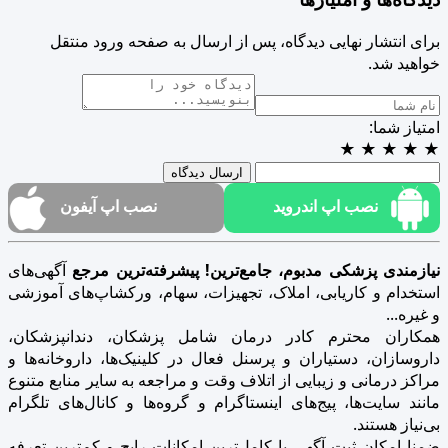
برای انتشار نهایی دیدگاه، پس از ارسال به صفحه ورود منتقل
خواهید شد.
امتیاز شما:
★
★
★
★
★
ارسال دیدگاه
نصب اپ اندروید
نصب اپ آیفون
نیازمندی پزشکی مدبوم، جامع‌ترین! پیشرفته‌ترین مرجع
آگهی‌های
استخدام و کاریابی، املاک، تجهیزات، سهام، ورکشاپ‌های آموزشی
و غیره...
همکاران محترم کادر درمان شامل پزشکان، دندانپزشکان،
داروسازان، دستیاران و پرسنل فعال در کلینیک‌ها، داروخانه‌ها و
مراکز درمانی و زیبایی از اتلاف وقت و مراجعه به سایر منابع متنوع
مانند سایت‌ها، پیج‌های اینستاگرام و گروه‌ها و کانال‌های تلگرام
بی‌نیاز هستند.
ضمنا امکان ثبت آگهی با کامل‌ترین امکانات رایج و کم‌ترین تعرفه