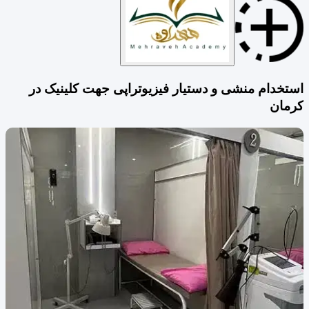
استخدام منشی و دستیار فیزیوتراپی جهت کلینیک در
کرمان