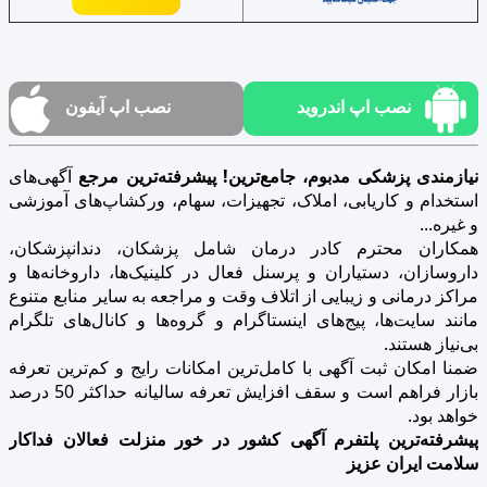
نصب اپ اندروید
نصب اپ آیفون
نیازمندی پزشکی مدبوم، جامع‌ترین! پیشرفته‌ترین مرجع
آگهی‌های
استخدام و کاریابی، املاک، تجهیزات، سهام، ورکشاپ‌های آموزشی
و غیره...
همکاران محترم کادر درمان شامل پزشکان، دندانپزشکان،
داروسازان، دستیاران و پرسنل فعال در کلینیک‌ها، داروخانه‌ها و
مراکز درمانی و زیبایی از اتلاف وقت و مراجعه به سایر منابع متنوع
مانند سایت‌ها، پیج‌های اینستاگرام و گروه‌ها و کانال‌های تلگرام
بی‌نیاز هستند.
ضمنا امکان ثبت آگهی با کامل‌ترین امکانات رایج و کم‌ترین تعرفه
بازار فراهم است و سقف افزایش تعرفه سالیانه حداکثر 50 درصد
خواهد بود.
پیشرفته‌ترین پلتفرم آگهی کشور در خور منزلت فعالان فداکار
سلامت ایران عزیز