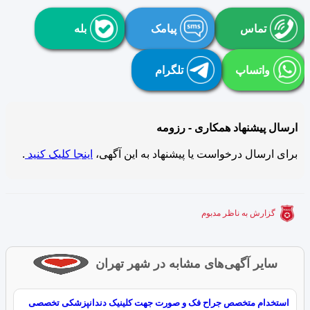
تماس
پیامک
بله
واتساپ
تلگرام
ارسال پیشنهاد همکاری - رزومه
برای ارسال درخواست یا پیشنهاد به این آگهی،
اینجا کلیک کنید
.
گزارش به ناظر مدبوم
سایر آگهی‌های مشابه در شهر تهران
استخدام متخصص جراح فک و صورت جهت کلینیک دندانپزشکی تخصصی