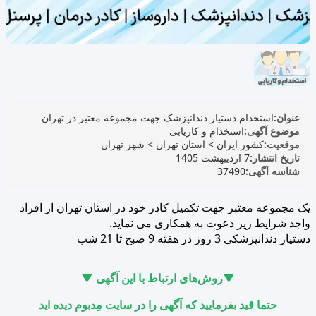
عنوان:
استخدام دستیار دندانپزشک جهت مجموعه معتبر در تهران
موضوع آگهی:
استخدام و کاریابی
موقعیت:
کشور ایران
>
استان تهران
>
شهر تهران
تاریخ انتشار:
7 اردیبهشت 1405
شناسه آگهی:
37490
یک مجموعه معتبر جهت تکمیل کادر خود در استان تهران از افراد
واجد شرایط زیر دعوت به همکاری می نماید.
دستیار دندانپزشکی 3 روز در هفته 9 صبح تا 21 شب
▼روش‌های ارتباط با این آگهی ▼
حتما قید بفرمایید که آگهی را در سایت مِدبوم دیده اید