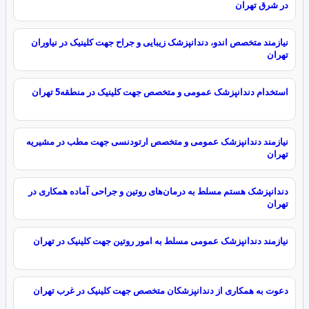
در شرق تهران
نیازمند متخصص اندو، دندانپزشک زیبایی و جراح جهت کلینیک در نیاوران
تهران
استخدام دندانپزشک عمومی و متخصص جهت کلینیک در منطقه5 تهران
نیازمند دندانپزشک عمومی و متخصص ارتودنسی جهت مطب در مشیریه
تهران
دندانپزشک هستم مسلط به درمان‌های روتین و جراحی آماده همکاری در
تهران
نیازمند دندانپزشک عمومی مسلط به امور روتین جهت کلینیک در تهران
دعوت به همکاری از دندانپزشکان متخصص جهت کلینیک در غرب تهران