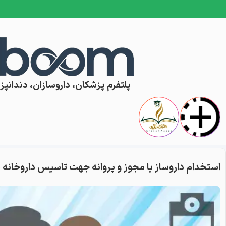
Skip to conten
پلتفرم پزشکان، داروسازان، دندانپزش
استخدام داروساز با مجوز و پروانه جهت تاسیس داروخانه 