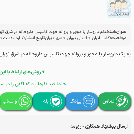
عنوان:
استخدام داروساز با مجوز و پروانه جهت تاسیس داروخانه در شرق تهر
موقعیت:
کشور ایران
>
استان تهران
>
شهر تهران
تاریخ انتشار:
7 اردیبهشت 1405
به یک داروساز با مجوز و پروانه جهت تاسیس داروخانه در شرق تهران 
▼روش‌های ارتباط با این
حتما قید بفرمایید که آگهی را در سا
تماس
پیامک
بله
واتساپ
ارسال پیشنهاد همکاری - رزومه