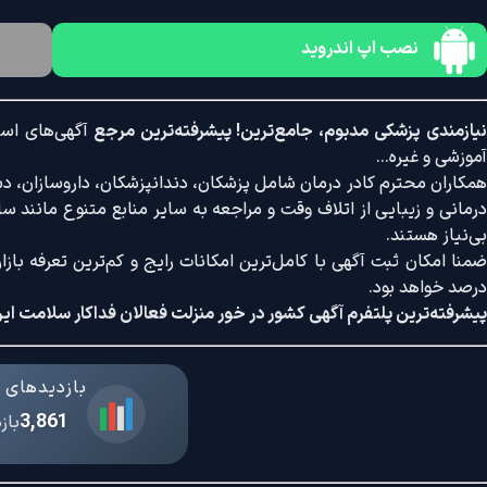
نصب اپ اندروید
یازمندی پزشکی مدبوم، جامع‌ترین! پیشرفته‌ترین مرجع
آگهی‌های است
آموزشی و غیره...
همکاران محترم کادر درمان شامل پزشکان، دندانپزشکان، داروسازان، دستی
درمانی و زیبایی از اتلاف وقت و مراجعه به سایر منابع متنوع مانند سایت
بی‌نیاز هستند.
درصد خواهد بود.
پیشرفته‌ترین پلتفرم آگهی کشور در خور منزلت فعالان فداکار سلامت ایر
بازدیدهای د
3,861
باز