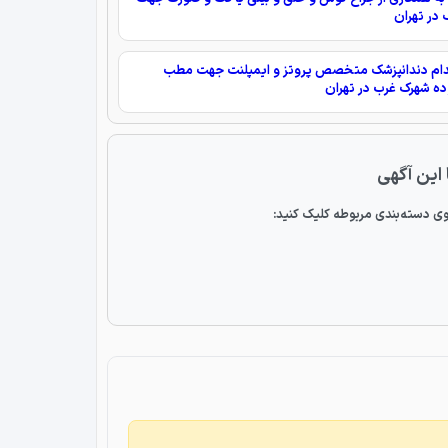
 در تهران
ام دندانپزشک متخصص پروتز و ایمپلنت جهت مطب
ه شهرک غرب در تهران
 این آگهی
ی دسته‌بندی مربوطه کلیک کنید: