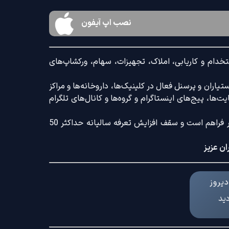
نصب اپ آیفون
خدام و کاریابی، املاک، تجهیزات، سهام، ورکشاپ‌های
اران و پرسنل فعال در کلینیک‌ها، داروخانه‌ها و مراکز
‌ها، پیج‌های اینستاگرام و گروه‌ها و کانال‌های تلگرام
ضمنا امکان ثبت آگهی با کامل‌ترین امکانات رایج و کم‌ترین تعرفه بازار فراهم است و سقف افزایش تعرفه سالیانه حداکثر 50
ان عزیز
یروز
دید