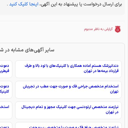
برای ارسال درخواست یا پیشنهاد به این آگهی،
اینجا کلیک کنید
.
گزارش به ناظر مدبوم
سایر آگهی‌های مشابه در ش
دندانپزشک هستم آماده همکاری با کلینیک‌های با لود بالا و طرف
دعوت 
قرارداد بیمه‌ها در تهران
قیطریه
استخدام متخصص جراحی فک و صورت جهت مطب در تجریش
دعوت 
تهران
کلینیک 
نیازمند متخصص ارتودنسی جهت کلینیک مجهز و تمام دیجیتال
استخدا
در تهران
نیازمند متخصص جراح فک و صورت يا متخصص پريو جهت
دعوت ب