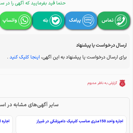
حتما قید بفرمایید که آگهی را در سا
تماس
پیامک
بله
واتساپ
ارسال درخواست یا پیشنهاد
برای ارسال درخواست یا پیشنهاد به این آگهی،
اینجا کلیک کنید
.
گزارش به ناظر مدبوم
سایر آگهی‌های مشابه در اس
اجاره واحد 150متری مناسب کلینیک دامپزشکی در شیراز
اجاره اتاق 11متری از مطب پز