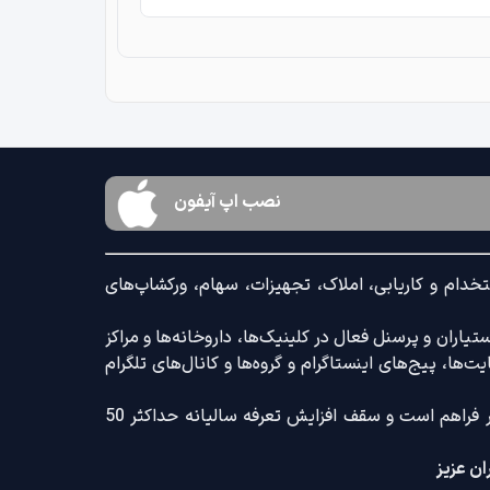
نصب اپ آیفون
خدام و کاریابی، املاک، تجهیزات، سهام، ورکشاپ‌های
اران و پرسنل فعال در کلینیک‌ها، داروخانه‌ها و مراکز
‌ها، پیج‌های اینستاگرام و گروه‌ها و کانال‌های تلگرام
ضمنا امکان ثبت آگهی با کامل‌ترین امکانات رایج و کم‌ترین تعرفه بازار فراهم است و سقف افزایش تعرفه سالیانه حداکثر 50
ان عزیز