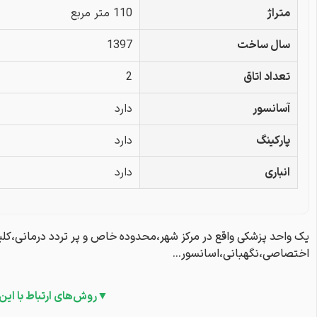
متراژ
110 متر مربع
سال ساخت
1397
تعداد اتاق
2
آسانسور
دارد
پارکینگ
دارد
انباری
دارد
یک واحد پزشکی واقع در مرکز شهر،محدوده خاص و پر تردد درمانی،کلی
اختصاصی،نگهبانی،اسانسور…
▼روش‌های ارتباط با این