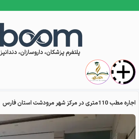
Skip to conten
پلتفرم پزشکان، داروسازان، دندانپزش
اجاره مطب 110متری در مرکز شهر مرودشت استان فارس