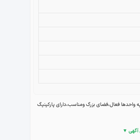
ه واحدها فعال،فضای بزرگ ومناسب،دارای پارکینیگ
 آگهی ▼