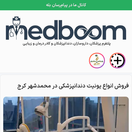
کانال ما در پیام‌رسان بله
Skip to conten
پلتفرم پزشکان، داروسازان، دندانپزشکان و کادر درمان و زیبایی
فروش انواع یونیت دندانپزشکی در محمدشهر کرج