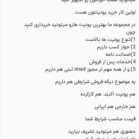
میخواید مطب خودتون رو تجهیز کنید
اولین کار خرید یونیتتون هست
در مجموعه ما بهترین یونیت هارو میتونید خریداری کنید
چون
1)تنوع یونیت ها بالاست
2) جواز کسب داریم
3)ضمانت نامه
4)خدمات پس از فروش
5) و از همه مهم تر مجوز imed ثبتی هم داریم
یه موضوع دیگه فروش شرایطی هم داریم
هم یونیت آکبند. هم کارکرده
هم خارجی هم ایرانی
قیمت مناسب شرایط شما
حضوری هم میتونید تشریف بیارید