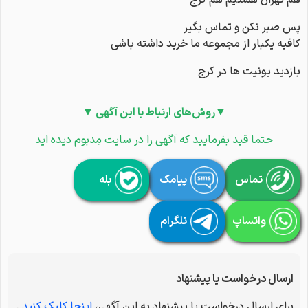
هم تهران هستیم هم کرج
پس صبر نکن و تماس بگیر
کافیه یکبار از مجموعه ما خرید داشته باشی
بازدید یونیت ها در کرج
▼روش‌های ارتباط با این آگهی ▼
حتما قید بفرمایید که آگهی را در سایت مِدبوم دیده اید
تماس
پیامک
بله
واتساپ
تلگرام
ارسال درخواست یا پیشنهاد
برای ارسال درخواست یا پیشنهاد به این آگهی،
اینجا کلیک کنید
.