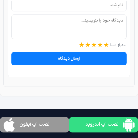
★
★
★
★
★
امتیاز شما:
ارسال دیدگاه
نصب اپ اندروید
نصب اپ آیفون