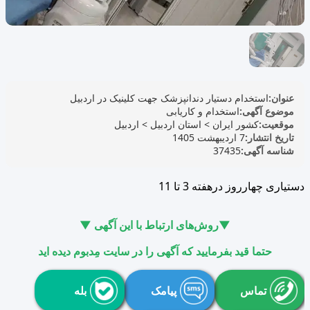
عنوان:
استخدام دستیار دندانپزشک جهت کلینیک در اردبیل
موضوع آگهی:
استخدام و کاریابی
موقعیت:
کشور ایران
>
استان اردبیل
>
اردبیل
تاریخ انتشار:
7 اردیبهشت 1405
شناسه آگهی:
37435
دستیاری چهارروز درهفته 3 تا 11
▼روش‌های ارتباط با این آگهی ▼
حتما قید بفرمایید که آگهی را در سایت مِدبوم دیده اید
تماس
پیامک
بله