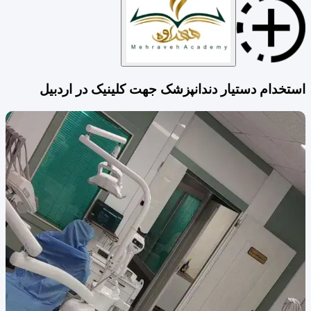
استخدام دستیار دندانپزشک جهت کلینیک در اردبیل