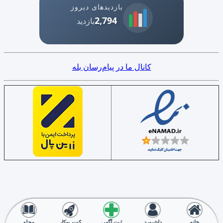
بازدیدهای دیروز
2,794
بازدید
کانال ما در پیام‌رسان بله
خانه
داشبورد
ثبت آگهی
کسب‌وکار
مجله