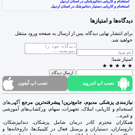
استخدام و کاریابی دندانپزشکی در استان اردبیل
استخدام و کاریابی دستیار دندانپزشک در استان اردبیل
دیدگاه‌ها و امتیازها
برای انتشار نهایی دیدگاه، پس از ارسال به صفحه ورود منتقل
خواهید شد.
امتیاز شما:
★
★
★
★
★
ارسال دیدگاه
نصب اپ اندروید
نصب اپ آیفون
نیازمندی پزشکی مدبوم، جامع‌ترین! پیشرفته‌ترین مرجع
آگهی‌های
استخدام و کاریابی، املاک، تجهیزات، سهام، ورکشاپ‌های آموزشی
و غیره...
همکاران محترم کادر درمان شامل پزشکان، دندانپزشکان،
داروسازان، دستیاران و پرسنل فعال در کلینیک‌ها، داروخانه‌ها و