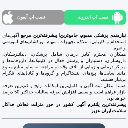
نصب اپ اندروید
نصب اپ آیفون
نیازمندی پزشکی مدبوم، جامع‌ترین! پیشرفته‌ترین مرجع
آگهی‌های
استخدام و کاریابی، املاک، تجهیزات، سهام، ورکشاپ‌های آموزشی
و غیره...
همکاران محترم کادر درمان شامل پزشکان، دندانپزشکان،
داروسازان، دستیاران و پرسنل فعال در کلینیک‌ها، داروخانه‌ها و
مراکز درمانی و زیبایی از اتلاف وقت و مراجعه به سایر منابع متنوع
مانند سایت‌ها، پیج‌های اینستاگرام و گروه‌ها و کانال‌های تلگرام
بی‌نیاز هستند.
ضمنا امکان ثبت آگهی با کامل‌ترین امکانات رایج و کم‌ترین تعرفه
بازار فراهم است و سقف افزایش تعرفه سالیانه حداکثر 50 درصد
خواهد بود.
پیشرفته‌ترین پلتفرم آگهی کشور در خور منزلت فعالان فداکار
سلامت ایران عزیز