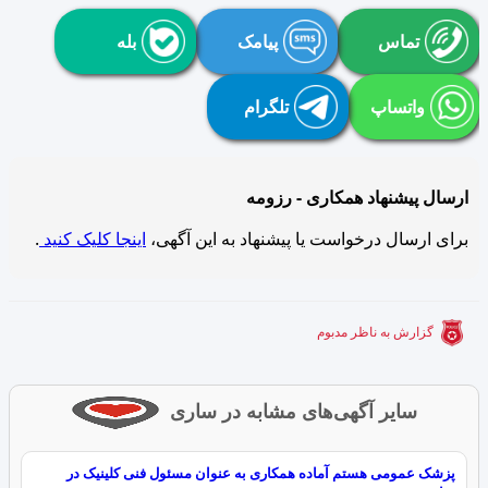
تماس
پیامک
بله
واتساپ
تلگرام
ارسال پیشنهاد همکاری - رزومه
برای ارسال درخواست یا پیشنهاد به این آگهی،
اینجا کلیک کنید
.
گزارش به ناظر مدبوم
سایر آگهی‌های مشابه در ساری
پزشک عمومی هستم آماده همکاری به عنوان مسئول فنی کلینیک در