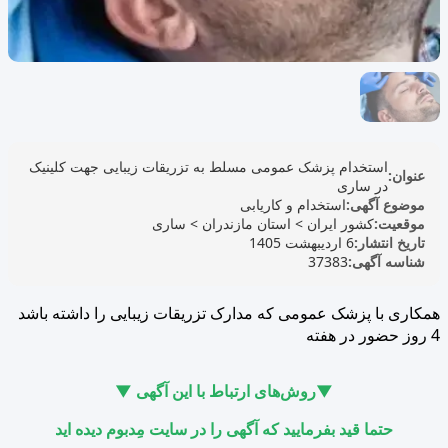
استخدام پزشک عمومی مسلط به تزریقات زیبایی جهت کلینیک
عنوان:
در ساری
موضوع آگهی:
استخدام و کاریابی
موقعیت:
کشور ایران
>
استان مازندران
>
ساری
تاریخ انتشار:
6 اردیبهشت 1405
شناسه آگهی:
37383
همکاری با پزشک عمومی که مدارک تزریقات زیبایی را داشته باشد
4 روز حضور در هفته
▼روش‌های ارتباط با این آگهی ▼
حتما قید بفرمایید که آگهی را در سایت مِدبوم دیده اید