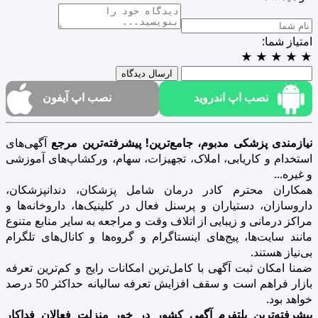
امتیاز شما:
★
★
★
★
★
ارسال دیدگاه
نصب اپ اندروید
نصب اپ آیفون
نیازمندی پزشکی مدبوم، جامع‌ترین! پیشرفته‌ترین مرجع
آگهی‌های
استخدام و کاریابی، املاک، تجهیزات، سهام، ورکشاپ‌های آموزشی
و غیره...
همکاران محترم کادر درمان شامل پزشکان، دندانپزشکان،
داروسازان، دستیاران و پرسنل فعال در کلینیک‌ها، داروخانه‌ها و
مراکز درمانی و زیبایی از اتلاف وقت و مراجعه به سایر منابع متنوع
مانند سایت‌ها، پیج‌های اینستاگرام و گروه‌ها و کانال‌های تلگرام
بی‌نیاز هستند.
ضمنا امکان ثبت آگهی با کامل‌ترین امکانات رایج و کم‌ترین تعرفه
بازار فراهم است و سقف افزایش تعرفه سالیانه حداکثر 50 درصد
خواهد بود.
پیشرفته‌ترین پلتفرم آگهی کشور در خور منزلت فعالان فداکار