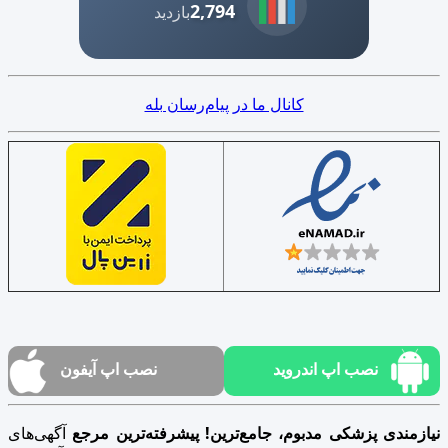
2,794
بازدید
کانال ما در پیام‌رسان بله
نصب اپ اندروید
نصب اپ آیفون
نیازمندی پزشکی مدبوم، جامع‌ترین! پیشرفته‌ترین مرجع
آگهی‌های