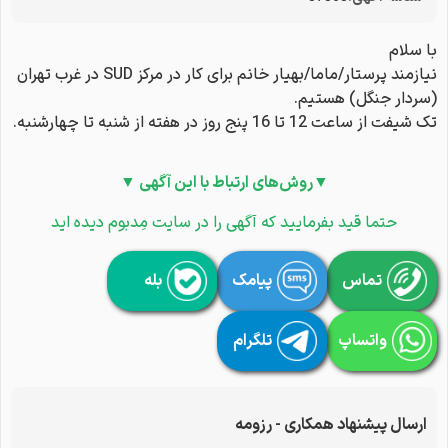
با سلام
نیازمند پرستار/ماما/بهیار خانم برای کار در مرکز SUD در غرب تهران
(سردار جنگل) هستیم.
تک شیفت از ساعت 12 تا 16 پنج روز در هفته از شنبه تا چهارشنبه.
▼روش‌های ارتباط با این آگهی ▼
حتما قید بفرمایید که آگهی را در سایت مِدبوم دیده اید
تماس
پیامک
بله
واتساپ
تلگرام
ارسال پیشنهاد همکاری - رزومه