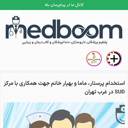
کانال ما در پیام‌رسان بله
Skip to conten
پلتفرم پزشکان، داروسازان، دندانپزشکان و کادر درمان و زیبایی
استخدام پرستار، ماما و بهیار خانم جهت همکاری با مرکز
SUD در غرب تهران