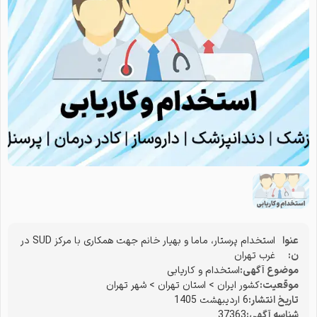
عنوا
استخدام پرستار، ماما و بهیار خانم جهت همکاری با مرکز SUD در
ن:
غرب تهران
موضوع آگهی:
استخدام و کاریابی
موقعیت:
کشور ایران
>
استان تهران
>
شهر تهران
تاریخ انتشار:
6 اردیبهشت 1405
شناسه آگهی:
37363