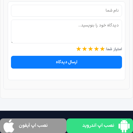
★
★
★
★
★
امتیاز شما:
ارسال دیدگاه
نصب اپ اندروید
نصب اپ آیفون