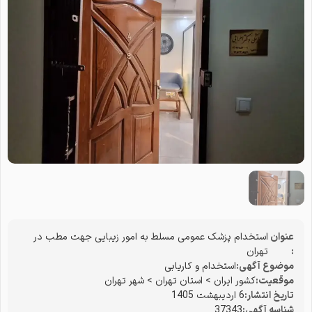
عنوان
استخدام پزشک عمومی مسلط به امور زیبایی جهت مطب در
:
تهران
موضوع آگهی:
استخدام و کاریابی
موقعیت:
کشور ایران
>
استان تهران
>
شهر تهران
تاریخ انتشار:
6 اردیبهشت 1405
شناسه آگهی:
37343