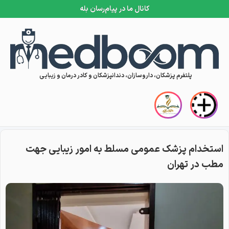
کانال ما در پیام‌رسان بله
Skip to conten
پلتفرم پزشکان، داروسازان، دندانپزشکان و کادر درمان و زیبایی
استخدام پزشک عمومی مسلط به امور زیبایی جهت
مطب در تهران