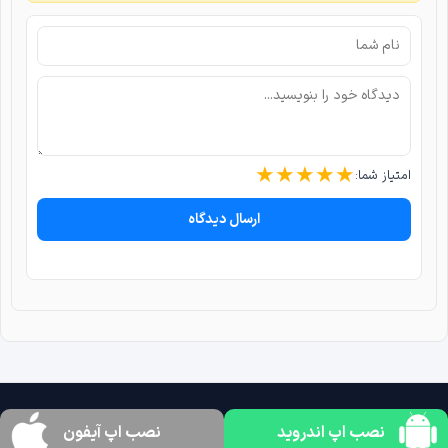
★
★
★
★
★
امتیاز شما:
ارسال دیدگاه
نصب اپ اندروید
نصب اپ آیفون