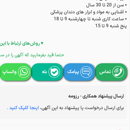
▪ سن از 20 تا 30 سال
▪ آشنایی به مواد و ابزار های دندان پزشکی
▪ ساعت کاری شنبه تا چهارشنبه 9 تا 18
پنج شنبه 9 تا 15
▼روش‌های ارتباط با این
حتما قید بفرمایید که آگهی را در سا
تماس
پیامک
بله
واتساپ
ارسال پیشنهاد همکاری - رزومه
برای ارسال درخواست یا پیشنهاد به این آگهی،
اینجا کلیک کنید
.