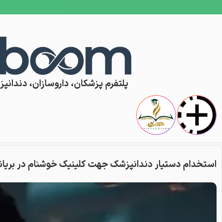
Skip to conten
پلتفرم پزشکان، داروسازان، دندانپزش
استخدام دستیار دندانپزشک جهت کلینیک خوشنام در بریان