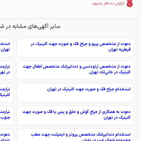
گزارش به ناظر مدبوم
سایر آگهی‌های مشابه در ش
دعوت از متخصص پریو و جراح فک و صورت جهت کلینیک در
استخد
قیطریه تهران
تهران
دعوت از متخصص ارتودنسی و دندانپزشک متخصص اطفال جهت
نیازم
کلینیک در خانی‌آباد تهران
در تهر
استخدام جراح فک و صورت جهت کلینیک در تهران
نیازم
کلینیک
دعوت به همکاری از جراح گوش و حلق و بینی یا فک و صورت جهت
نیازمن
کلینیک در تهران
جنوب 
استخدام دندانپزشک متخصص پروتز و ایمپلنت جهت مطب
دعوت 
محدوده شهرک غرب در تهران
دندانپ