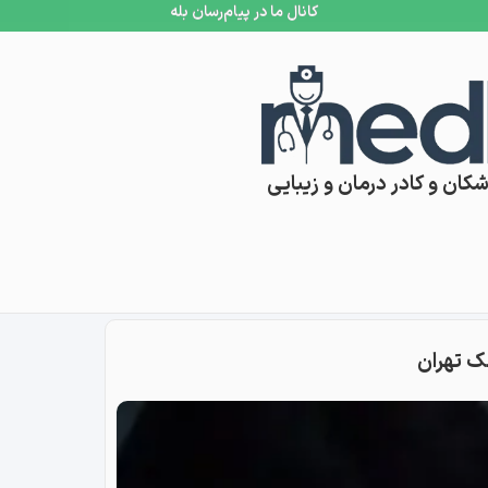
کانال ما در پیام‌رسان بله
کان و کادر درمان و زیبایی
ک تهران