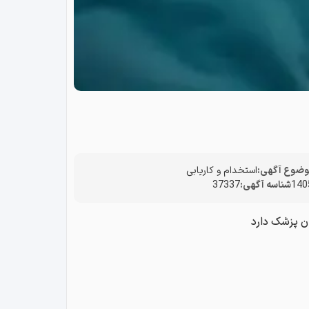
ضوع آگهی:
استخدام و کاریابی
شناسه آگهی:
37337
ن پزشک دارد