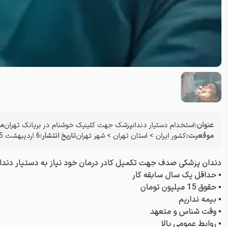
عنوان:
استخدام دستیار دندانپزشک جهت کلینیک خوشنام در بریانک تهران
مو
موقعیت:
کشور ایران
>
استان تهران
>
شهر تهران
تاریخ انتشار:
6 اردیبهشت 1405
دندان پزشکی صدف جهت تکمیل کادر درمان خود نیاز به دستیار دندا
▪ حداقل یک سال سابقه کار
▪ حقوق 15 میلیون تومان
▪ بیمه نداریم
▪ وقت شناس و متعهد
▪ روابط عمومی بالا