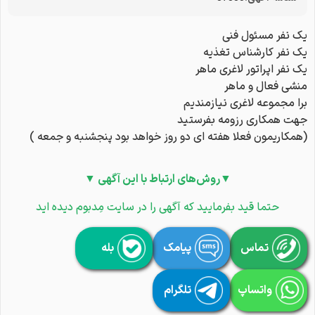
یک نفر مسئول فنی
یک نفر کارشناس تغذیه
یک نفر اپراتور لاغری ماهر
منشی فعال و ماهر
برا مجموعه لاغری نیازمندیم
جهت همکاری رزومه بفرستید
(همکاریمون فعلا هفته ای دو روز خواهد بود پنجشنبه و جمعه )
▼روش‌های ارتباط با این آگهی ▼
حتما قید بفرمایید که آگهی را در سایت مِدبوم دیده اید
تماس
پیامک
بله
واتساپ
تلگرام