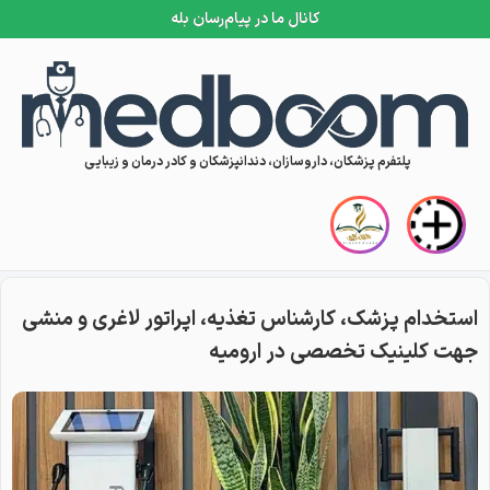
کانال ما در پیام‌رسان بله
Skip to conten
پلتفرم پزشکان، داروسازان، دندانپزشکان و کادر درمان و زیبایی
استخدام پزشک، کارشناس تغذیه، اپراتور لاغری و منشی
جهت کلینیک تخصصی در ارومیه