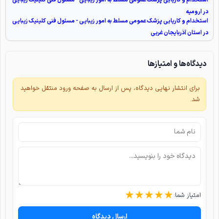
در ارومیه
استخدام و کاریابی پزشک عمومی مسلط به امور زیبایی - مسئول فنی کلینیک زیبایی
در استان آذربایجان غربی
دیدگاه‌ها و امتیازها
برای انتشار نهایی دیدگاه، پس از ارسال به صفحه ورود منتقل خواهید
شد.
★
★
★
★
★
امتیاز شما:
ارسال دیدگاه