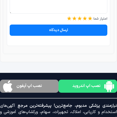
★
★
★
★
★
امتیاز شما:
ارسال دیدگاه
نصب اپ اندروید
نصب اپ آیفون
نیازمندی پزشکی مدبوم، جامع‌ترین! پیشرفته‌ترین مرجع
آگهی‌های
استخدام و کاریابی، املاک، تجهیزات، سهام، ورکشاپ‌های آموزشی و