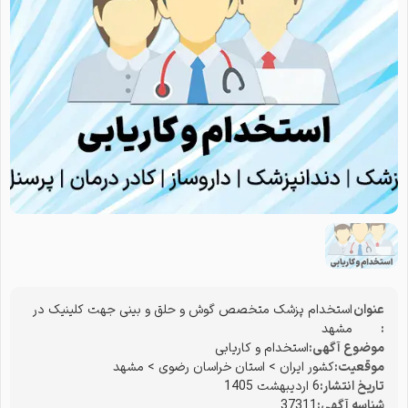
عنوان
استخدام پزشک متخصص گوش و حلق و بینی جهت کلینیک در
:
مشهد
موضوع آگهی:
استخدام و کاریابی
موقعیت:
کشور ایران
>
استان خراسان رضوی
>
مشهد
تاریخ انتشار:
6 اردیبهشت 1405
شناسه آگهی:
37311