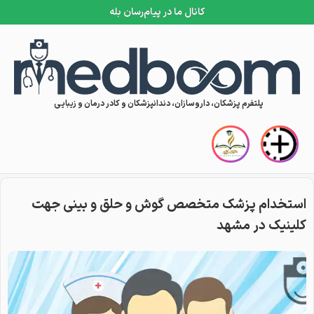
کانال ما در پیام‌رسان بله
Skip to conten
پلتفرم پزشکان، داروسازان، دندانپزشکان و کادر درمان و زیبایی
استخدام پزشک متخصص گوش و حلق و بینی جهت
کلینیک در مشهد