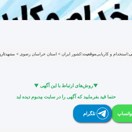
ی:
استخدام و کاریابی
موقعیت:
کشور ایران
>
استان خراسان رضوی
>
مشهد
تاری
▼روش‌های ارتباط با این آگهی ▼
حتما قید بفرمایید که آگهی را در سایت مِدبوم دیده اید
واتساپ
تلگرام