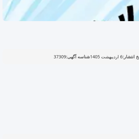
خ انتشار:
6 اردیبهشت 1405
شناسه آگهی:
37309