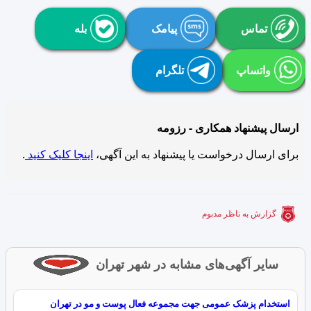
تماس
پیامک
بله
واتساپ
تلگرام
ارسال پیشنهاد همکاری - رزومه
برای ارسال درخواست یا پیشنهاد به این آگهی،
اینجا کلیک کنید
.
گزارش به ناظر مدبوم
سایر آگهی‌های مشابه در شهر تهران
استخدام پزشک عمومی جهت مجموعه فعال پوست و مو در تهران