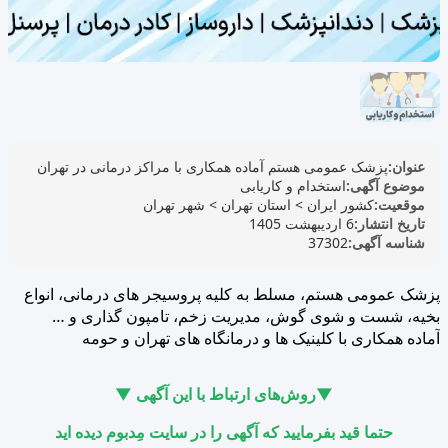
عنوان:
پزشک عمومی هستم آماده همکاری با مراکز درمانی در تهران
موضوع آگهی:
استخدام و کاریابی
موقعیت:
کشور ایران
>
استان تهران
>
شهر تهران
تاریخ انتشار:
6 اردیبهشت 1405
شناسه آگهی:
37302
پزشک عمومی هستم، مسلط به کلیه پروسیجر های درمانی، انواع
بخیه، شست و شوی گوش، مدیریت زخم، تامپون گذاری و …
آماده همکاری با کلینیک ها و درمانگاه های تهران و حومه
▼روش‌های ارتباط با این آگهی ▼
حتما قید بفرمایید که آگهی را در سایت مِدبوم دیده اید