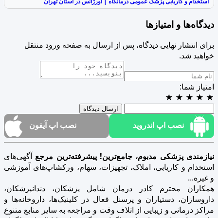
استخدام و کاریابی پزشک عمومی درمانگاه | اورژانس در استان تهران
دیدگاه‌ها و امتیازها
برای انتشار نهایی دیدگاه، پس از ارسال به صفحه ورود منتقل
خواهید شد.
امتیاز شما:
★
★
★
★
★
ارسال دیدگاه
نصب اپ اندروید
نصب اپ آیفون
نیازمندی پزشکی مدبوم، جامع‌ترین! پیشرفته‌ترین مرجع
آگهی‌های
استخدام و کاریابی، املاک، تجهیزات، سهام، ورکشاپ‌های آموزشی
و غیره...
همکاران محترم کادر درمان شامل پزشکان، دندانپزشکان،
داروسازان، دستیاران و پرسنل فعال در کلینیک‌ها، داروخانه‌ها و
مراکز درمانی و زیبایی از اتلاف وقت و مراجعه به سایر منابع متنوع