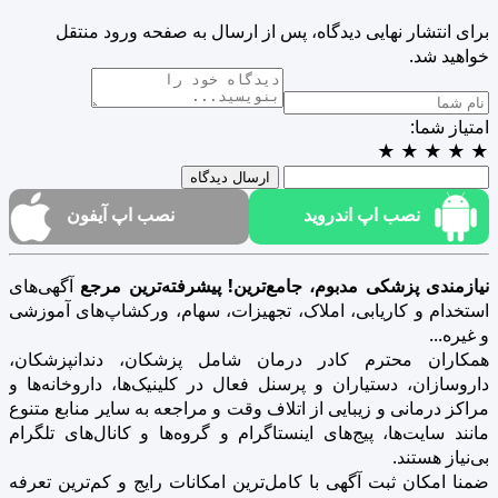
برای انتشار نهایی دیدگاه، پس از ارسال به صفحه ورود منتقل
خواهید شد.
امتیاز شما:
★
★
★
★
★
ارسال دیدگاه
نصب اپ اندروید
نصب اپ آیفون
نیازمندی پزشکی مدبوم، جامع‌ترین! پیشرفته‌ترین مرجع
آگهی‌های
استخدام و کاریابی، املاک، تجهیزات، سهام، ورکشاپ‌های آموزشی
و غیره...
همکاران محترم کادر درمان شامل پزشکان، دندانپزشکان،
داروسازان، دستیاران و پرسنل فعال در کلینیک‌ها، داروخانه‌ها و
مراکز درمانی و زیبایی از اتلاف وقت و مراجعه به سایر منابع متنوع
مانند سایت‌ها، پیج‌های اینستاگرام و گروه‌ها و کانال‌های تلگرام
بی‌نیاز هستند.
ضمنا امکان ثبت آگهی با کامل‌ترین امکانات رایج و کم‌ترین تعرفه