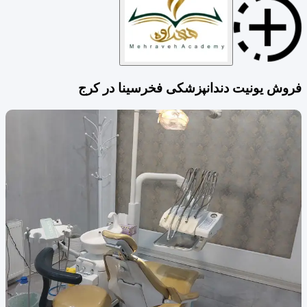
فروش یونیت دندانپزشکی فخرسینا در کرج