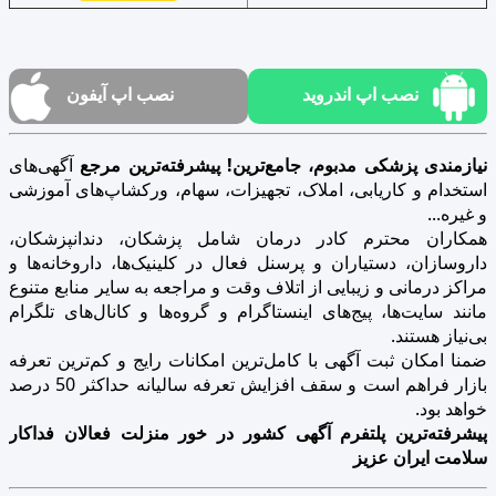
نصب اپ اندروید
نصب اپ آیفون
نیازمندی پزشکی مدبوم، جامع‌ترین! پیشرفته‌ترین مرجع
آگهی‌های
استخدام و کاریابی، املاک، تجهیزات، سهام، ورکشاپ‌های آموزشی
و غیره...
همکاران محترم کادر درمان شامل پزشکان، دندانپزشکان،
داروسازان، دستیاران و پرسنل فعال در کلینیک‌ها، داروخانه‌ها و
مراکز درمانی و زیبایی از اتلاف وقت و مراجعه به سایر منابع متنوع
مانند سایت‌ها، پیج‌های اینستاگرام و گروه‌ها و کانال‌های تلگرام
بی‌نیاز هستند.
ضمنا امکان ثبت آگهی با کامل‌ترین امکانات رایج و کم‌ترین تعرفه
بازار فراهم است و سقف افزایش تعرفه سالیانه حداکثر 50 درصد
خواهد بود.
پیشرفته‌ترین پلتفرم آگهی کشور در خور منزلت فعالان فداکار
سلامت ایران عزیز