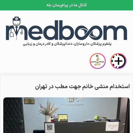
کانال ما در پیام‌رسان بله
Skip to conten
پلتفرم پزشکان، داروسازان، دندانپزشکان و کادر درمان و زیبایی
استخدام منشی خانم جهت مطب در تهران