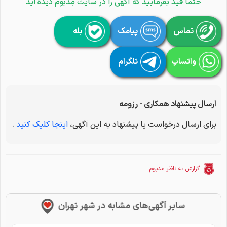
حتما قید بفرمایید که آگهی را در سایت مِدبوم دیده اید
تماس
پیامک
بله
واتساپ
تلگرام
ارسال پیشنهاد همکاری - رزومه
برای ارسال درخواست یا پیشنهاد به این آگهی،
اینجا کلیک کنید
.
گزارش به ناظر مدبوم
سایر آگهی‌های مشابه در شهر تهران