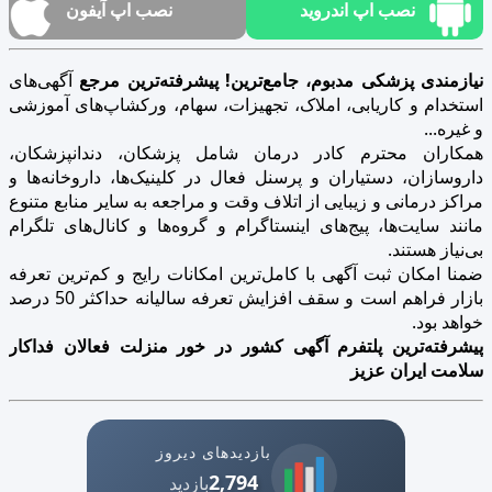
نصب اپ اندروید
نصب اپ آیفون
نیازمندی پزشکی مدبوم، جامع‌ترین! پیشرفته‌ترین مرجع
آگهی‌های
استخدام و کاریابی، املاک، تجهیزات، سهام، ورکشاپ‌های آموزشی
و غیره...
همکاران محترم کادر درمان شامل پزشکان، دندانپزشکان،
داروسازان، دستیاران و پرسنل فعال در کلینیک‌ها، داروخانه‌ها و
مراکز درمانی و زیبایی از اتلاف وقت و مراجعه به سایر منابع متنوع
مانند سایت‌ها، پیج‌های اینستاگرام و گروه‌ها و کانال‌های تلگرام
بی‌نیاز هستند.
ضمنا امکان ثبت آگهی با کامل‌ترین امکانات رایج و کم‌ترین تعرفه
بازار فراهم است و سقف افزایش تعرفه سالیانه حداکثر 50 درصد
خواهد بود.
پیشرفته‌ترین پلتفرم آگهی کشور در خور منزلت فعالان فداکار
سلامت ایران عزیز
بازدیدهای دیروز
2,794
بازدید