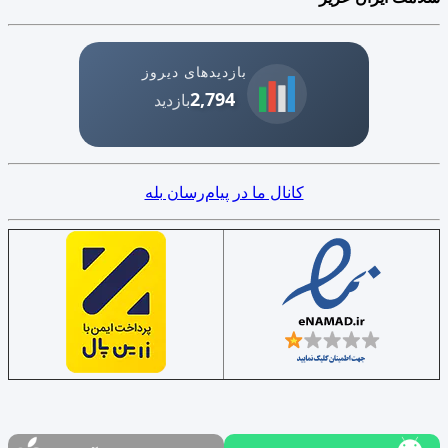
بازدیدهای دیروز
2,794
بازدید
کانال ما در پیام‌رسان بله