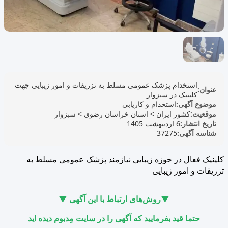
استخدام پزشک عمومی مسلط به تزریقات و امور زیبایی جهت
عنوان:
کلینیک در سبزوار
موضوع آگهی:
استخدام و کاریابی
موقعیت:
کشور ایران
>
استان خراسان رضوی
>
سبزوار
تاریخ انتشار:
6 اردیبهشت 1405
شناسه آگهی:
37275
کلینیک فعال در حوزه زیبایی نیازمند پزشک عمومی مسلط به
تزریقات و امور زیبایی
▼روش‌های ارتباط با این آگهی ▼
حتما قید بفرمایید که آگهی را در سایت مِدبوم دیده اید