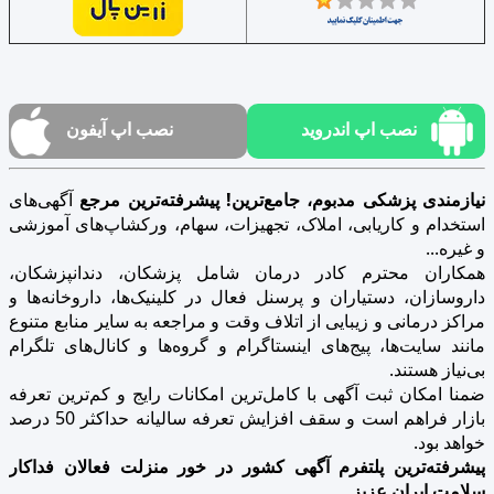
نصب اپ اندروید
نصب اپ آیفون
نیازمندی پزشکی مدبوم، جامع‌ترین! پیشرفته‌ترین مرجع
آگهی‌های
استخدام و کاریابی، املاک، تجهیزات، سهام، ورکشاپ‌های آموزشی
و غیره...
همکاران محترم کادر درمان شامل پزشکان، دندانپزشکان،
داروسازان، دستیاران و پرسنل فعال در کلینیک‌ها، داروخانه‌ها و
مراکز درمانی و زیبایی از اتلاف وقت و مراجعه به سایر منابع متنوع
مانند سایت‌ها، پیج‌های اینستاگرام و گروه‌ها و کانال‌های تلگرام
بی‌نیاز هستند.
ضمنا امکان ثبت آگهی با کامل‌ترین امکانات رایج و کم‌ترین تعرفه
بازار فراهم است و سقف افزایش تعرفه سالیانه حداکثر 50 درصد
خواهد بود.
پیشرفته‌ترین پلتفرم آگهی کشور در خور منزلت فعالان فداکار
سلامت ایران عزیز