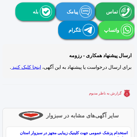
تماس
پیامک
بله
واتساپ
تلگرام
ارسال پیشنهاد همکاری - رزومه
برای ارسال درخواست یا پیشنهاد به این آگهی،
اینجا کلیک کنید
.
گزارش به ناظر مدبوم
سایر آگهی‌های مشابه در سبزوار
استخدام پزشک عمومی جهت کلینیک زیبایی مجهز در سبزوار استان