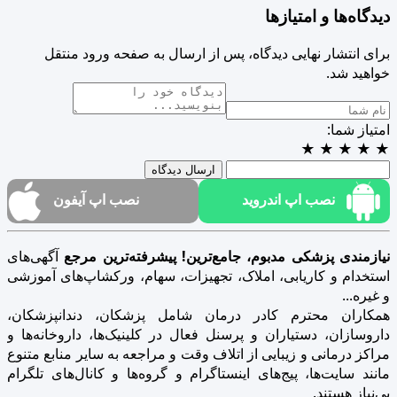
دیدگاه‌ها و امتیازها
برای انتشار نهایی دیدگاه، پس از ارسال به صفحه ورود منتقل
خواهید شد.
امتیاز شما:
★
★
★
★
★
ارسال دیدگاه
نصب اپ اندروید
نصب اپ آیفون
نیازمندی پزشکی مدبوم، جامع‌ترین! پیشرفته‌ترین مرجع
آگهی‌های
استخدام و کاریابی، املاک، تجهیزات، سهام، ورکشاپ‌های آموزشی
و غیره...
همکاران محترم کادر درمان شامل پزشکان، دندانپزشکان،
داروسازان، دستیاران و پرسنل فعال در کلینیک‌ها، داروخانه‌ها و
مراکز درمانی و زیبایی از اتلاف وقت و مراجعه به سایر منابع متنوع
مانند سایت‌ها، پیج‌های اینستاگرام و گروه‌ها و کانال‌های تلگرام
بی‌نیاز هستند.