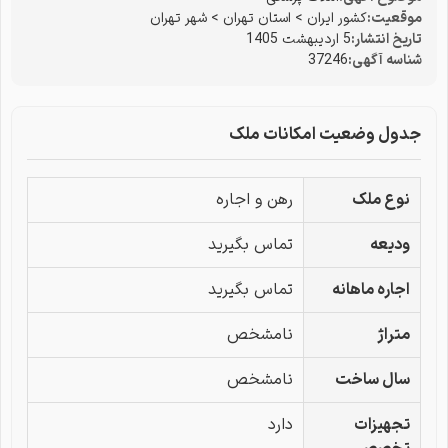
موقعیت:
کشور ایران
>
استان تهران
>
شهر تهران
تاریخ انتشار:
5 اردیبهشت 1405
شناسه آگهی:
37246
جدول وضعیت امکانات ملک
نوع ملک
رهن و اجاره
ودیعه
تماس بگیرید
اجاره ماهانه
تماس بگیرید
متراژ
نامشخص
سال ساخت
نامشخص
تجهیزات
دارد