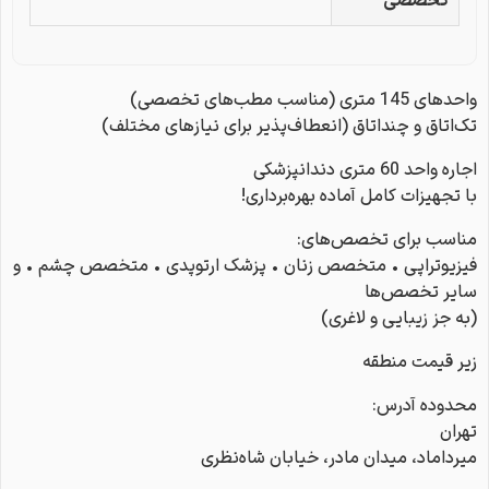
تخصصی
واحدهای 145 متری (مناسب مطب‌های تخصصی)
تک‌اتاق و چنداتاق (انعطاف‌پذیر برای نیازهای مختلف)
اجاره واحد 60 متری دندانپزشکی
با تجهیزات کامل آماده بهره‌برداری!
مناسب برای تخصص‌های:
فیزیوتراپی • متخصص زنان • پزشک ارتوپدی • متخصص چشم • و
سایر تخصص‌ها
(به جز زیبایی و لاغری)
زیر قیمت منطقه
محدوده آدرس:
تهران
میرداماد، میدان مادر، خیابان شاه‌نظری