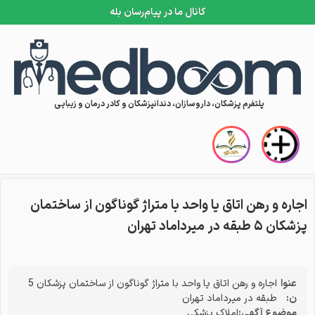
کانال ما در پیام‌رسان بله
Skip to conten
پلتفرم پزشکان، داروسازان، دندانپزشکان و کادر درمان و زیبایی
اجاره و رهن اتاق یا واحد با متراژ گوناگون از ساختمان
پزشکان ۵ طبقه در میرداماد تهران
عنوا
اجاره و رهن اتاق یا واحد با متراژ گوناگون از ساختمان پزشکان 5
ن:
طبقه در میرداماد تهران
موضوع آگهی:
املاک پزشکی