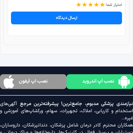
★
★
★
★
★
امتیاز شما:
ارسال دیدگاه
نصب اپ اندروید
نصب اپ آیفون
نیازمندی پزشکی مدبوم، جامع‌ترین! پیشرفته‌ترین مرجع
آگهی‌های
استخدام و کاریابی، املاک، تجهیزات، سهام، ورکشاپ‌های آموزشی و
غیره...
همکاران محترم کادر درمان شامل پزشکان، دندانپزشکان، داروسازان،
دستیاران و پرسنل فعال در کلینیک‌ها، داروخانه‌ها و مراکز درمانی و