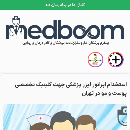
کانال ما در پیام‌رسان بله
Skip to conten
پلتفرم پزشکان، داروسازان، دندانپزشکان و کادر درمان و زیبایی
استخدام اپراتور لیزر پزشکی جهت کلینیک تخصصی
پوست و مو در تهران