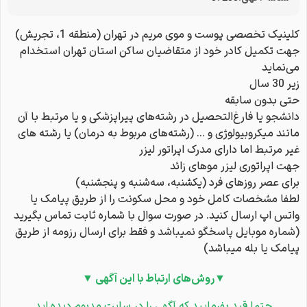
کلینیک تخصصی پوست و موی مریم در تهران (منطقه 1، تجریش)
جهت تکمیل کادر خود از متقاضیان ساکن استان تهران استخدام
می‌نماید
زیر 30 سال
حتی بدون سابقه
دانشجو یا فارغ‌التحصیل در رشته‌های پیراپزشکی و یا مرتبط با آن
مانند میکروبیولوژی و … (رشته‌های مربوط به درمان) یا رشته های
غیر مرتبط اما دارای مدرک اپراتور لیزر
جهت اپراتوری لیزر موهای زائد
برای عصر روزهای فرد (یکشنبه، سه‌شنبه و پنجشنبه)
لطفا مشخصات کامل خود و محل سکونت را از طریق پیامک یا
واتس اپ ارسال کنید. در صورت سوال با شماره ثابت تماس بگیرید
(شماره موبایل پاسخگو نمیباشد و فقط برای ارسال رزومه از طریق
پیامک یا بله میباشد)
▼روش‌های ارتباط با این آگهی ▼
حتما قید بفرمایید که آگهی را در سایت مِدبوم دیده اید