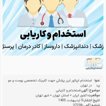
عنوا
استخدام اپراتور لیزر پزشکی جهت کلینیک تخصصی پوست و مو
ن:
در تهران
موضوع آگهی:
استخدام و کاریابی
موقعیت:
کشور ایران
>
استان تهران
>
شهر تهران
تاریخ انتشار:
5 اردیبهشت 1405
شناسه آگهی:
37238