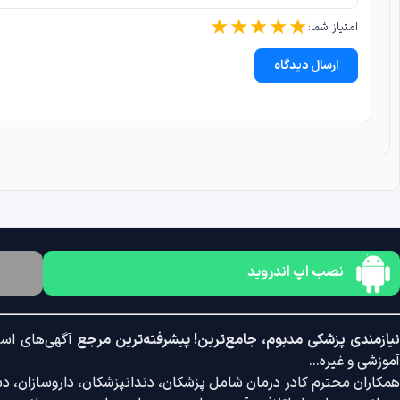
★
★
★
★
★
امتیاز شما:
ارسال دیدگاه
نصب اپ اندروید
یازمندی پزشکی مدبوم، جامع‌ترین! پیشرفته‌ترین مرجع
آگهی‌های است
آموزشی و غیره...
همکاران محترم کادر درمان شامل پزشکان، دندانپزشکان، داروسازان، دستی