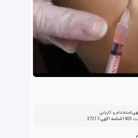
هی:
استخدام و کاریابی
شناسه آگهی:
37217