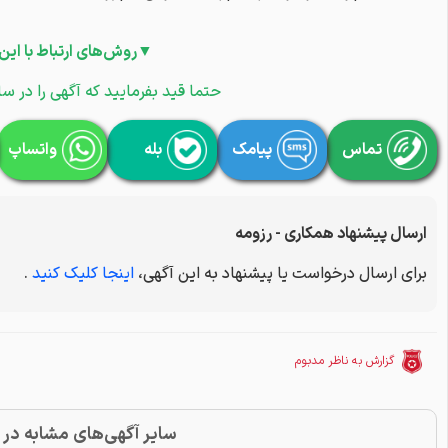
▼روش‌های ارتباط با این
حتما قید بفرمایید که آگهی را در سا
تماس
پیامک
بله
واتساپ
ارسال پیشنهاد همکاری - رزومه
برای ارسال درخواست یا پیشنهاد به این آگهی،
اینجا کلیک کنید
.
گزارش به ناظر مدبوم
سایر آگهی‌های مشابه در