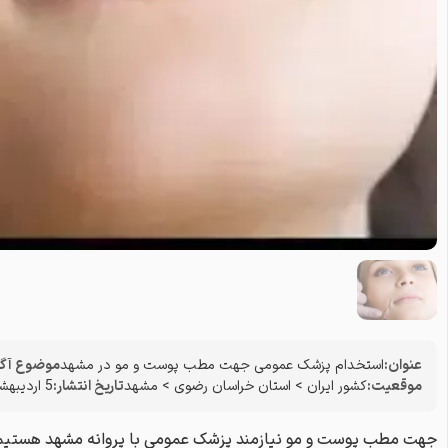
عنوان:
استخدام پزشک عمومی جهت مطب پوست و مو در مشهد
موضوع آگ
موقعیت:
کشور ایران
>
استان خراسان رضوی
>
مشهد
تاریخ انتشار:
5 اردیبهشت 1405
جهت مطب پوست و مو نیازمند پزشک عمومی با پروانه مشهد هستیم