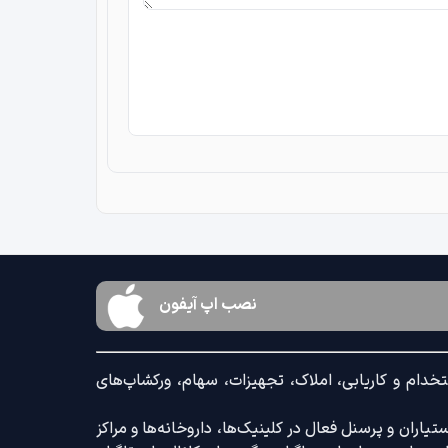
نصب اپ آیفون
خدام و کاریابی، املاک، تجهیزات، سهام، ورکشاپ‌های
اران و پرسنل فعال در کلینیک‌ها، داروخانه‌ها و مراکز