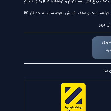
‌ها، پیج‌های اینستاگرام و گروه‌ها و کانال‌های تلگرام
ضمنا امکان ثبت آگهی با کامل‌ترین امکانات رایج و کم‌ترین تعرفه بازار فراهم است و سقف افزایش تعرفه سالیانه حداکثر 50
ان عزیز
یروز
دید
 بله