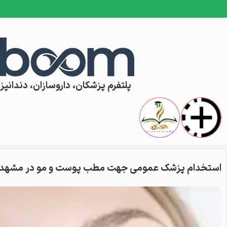
Skip to conten
پلتفرم پزشکان، داروسازان، دندانپزش
استخدام پزشک عمومی جهت مطب پوست و مو در مشهد