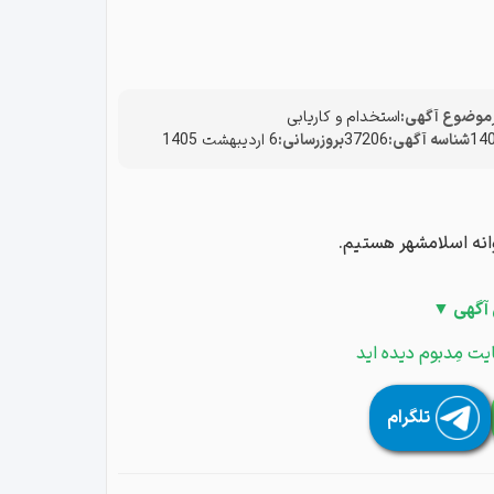
موضوع آگهی:
استخدام و کاریابی
شناسه آگهی:
37206
بروزرسانی:
6 اردیبهشت 1405
وانه اسلامشهر هستیم.
 آگهی ▼
یت مِدبوم دیده اید
تلگرام