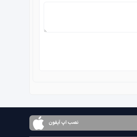
نصب اپ آیفون