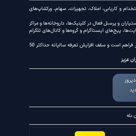
خدام و کاریابی، املاک، تجهیزات، سهام، ورکشاپ‌های
اران و پرسنل فعال در کلینیک‌ها، داروخانه‌ها و مراکز
‌ها، پیج‌های اینستاگرام و گروه‌ها و کانال‌های تلگرام
ضمنا امکان ثبت آگهی با کامل‌ترین امکانات رایج و کم‌ترین تعرفه بازار فراهم است و سقف افزایش تعرفه سالیانه حداکثر 50
ان عزیز
یروز
دید
 بله