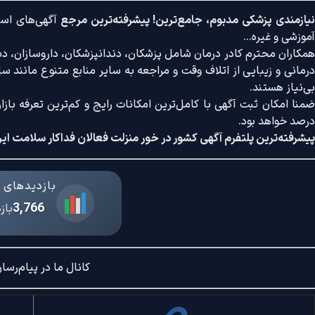
یازمندی پزشکی مدبوم، جامع‌ترین! پیشرفته‌ترین مرجع
آگهی‌های است
آموزشی و غیره...
همکاران محترم کادر درمان شامل پزشکان، دندانپزشکان، داروسازان، دستی
درمانی و زیبایی از اتلاف وقت و مراجعه به سایر منابع متنوع مانند سایت
بی‌نیاز هستند.
درصد خواهد بود.
پیشرفته‌ترین پلتفرم آگهی کشور در خور منزلت فعالان فداکار سلامت ایر
بازدیدهای د
3,766
باز
کانال ما در پیام‌رسان