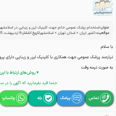
عنوان:
استخدام پزشک عمومی خانم جهت کلینیک لیزر و زیبایی در اسلامشهر
موقعیت:
کشور ایران
>
استان تهران
>
اسلامشهر
تاریخ انتشار:
6 اردیبهشت 1405
با سلام
نیازمند پزشک عمومی جهت همکاری با کلینیک لیزر و زیبایی دارای پر
به صورت نیمه وقت
▼روش‌های ارتباط با این
حتما قید بفرمایید که آگهی را در سا
تماس
پیامک
بله
واتساپ