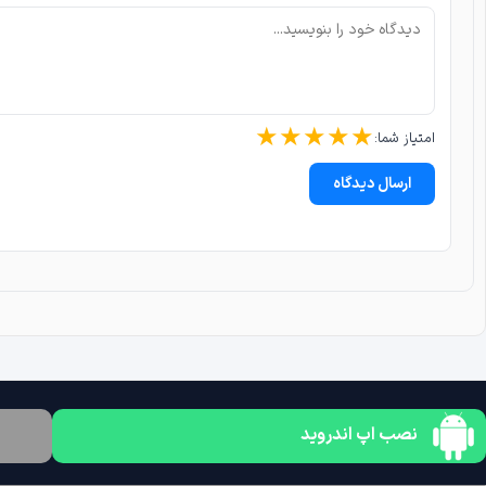
★
★
★
★
★
امتیاز شما:
ارسال دیدگاه
نصب اپ اندروید