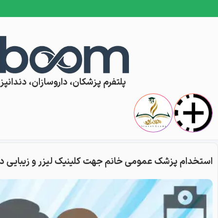
Skip to conten
پلتفرم پزشکان، داروسازان، دندانپزش
استخدام پزشک عمومی خانم جهت کلینیک لیزر و زیبایی د