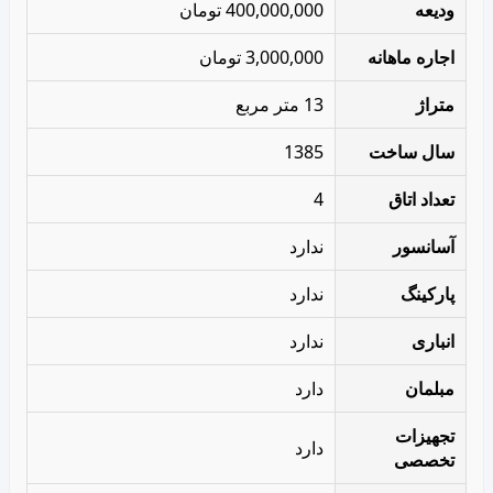
ودیعه
400,000,000 تومان
اجاره ماهانه
3,000,000 تومان
متراژ
13 متر مربع
سال ساخت
1385
تعداد اتاق
4
آسانسور
ندارد
پارکینگ
ندارد
انباری
ندارد
مبلمان
دارد
تجهیزات
دارد
تخصصی