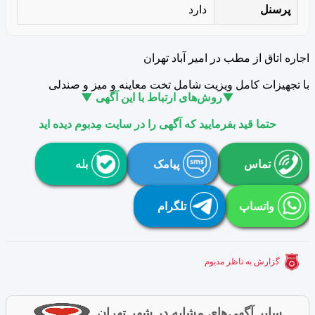
پرسنل
دارد
اجاره اتاق از مطب در امیر آباد تهران
با تجهیزات کامل ویزیت شامل تخت معاینه و میز و صندلی
▼روش‌های ارتباط با این آگهی ▼
حتما قید بفرمایید که آگهی را در سایت مِدبوم دیده اید
تماس
پیامک
بله
واتساپ
تلگرام
گزارش به ناظر مدبوم
سایر آگهی‌های مشابه در شهر تهران