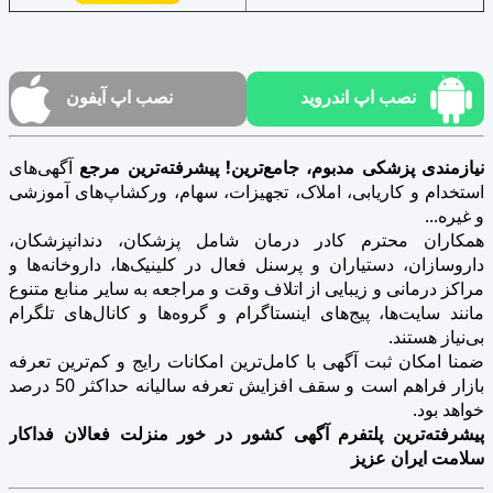
نصب اپ اندروید
نصب اپ آیفون
نیازمندی پزشکی مدبوم، جامع‌ترین! پیشرفته‌ترین مرجع
آگهی‌های
استخدام و کاریابی، املاک، تجهیزات، سهام، ورکشاپ‌های آموزشی
و غیره...
همکاران محترم کادر درمان شامل پزشکان، دندانپزشکان،
داروسازان، دستیاران و پرسنل فعال در کلینیک‌ها، داروخانه‌ها و
مراکز درمانی و زیبایی از اتلاف وقت و مراجعه به سایر منابع متنوع
مانند سایت‌ها، پیج‌های اینستاگرام و گروه‌ها و کانال‌های تلگرام
بی‌نیاز هستند.
ضمنا امکان ثبت آگهی با کامل‌ترین امکانات رایج و کم‌ترین تعرفه
بازار فراهم است و سقف افزایش تعرفه سالیانه حداکثر 50 درصد
خواهد بود.
پیشرفته‌ترین پلتفرم آگهی کشور در خور منزلت فعالان فداکار
سلامت ایران عزیز