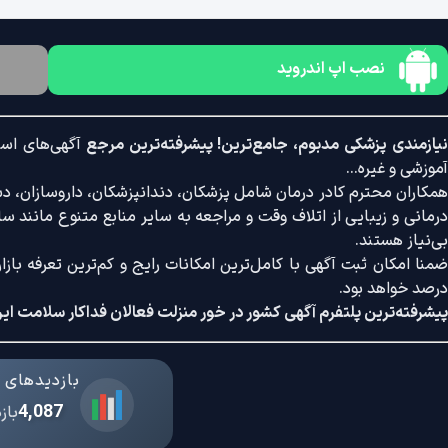
نصب اپ اندروید
یازمندی پزشکی مدبوم، جامع‌ترین! پیشرفته‌ترین مرجع
آگهی‌های است
آموزشی و غیره...
همکاران محترم کادر درمان شامل پزشکان، دندانپزشکان، داروسازان، دستی
درمانی و زیبایی از اتلاف وقت و مراجعه به سایر منابع متنوع مانند سایت
بی‌نیاز هستند.
درصد خواهد بود.
پیشرفته‌ترین پلتفرم آگهی کشور در خور منزلت فعالان فداکار سلامت ایر
بازدیدهای د
4,087
باز