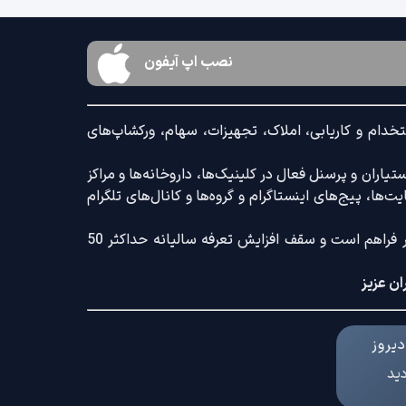
نصب اپ آیفون
خدام و کاریابی، املاک، تجهیزات، سهام، ورکشاپ‌های
اران و پرسنل فعال در کلینیک‌ها، داروخانه‌ها و مراکز
‌ها، پیج‌های اینستاگرام و گروه‌ها و کانال‌های تلگرام
ضمنا امکان ثبت آگهی با کامل‌ترین امکانات رایج و کم‌ترین تعرفه بازار فراهم است و سقف افزایش تعرفه سالیانه حداکثر 50
ان عزیز
یروز
دید