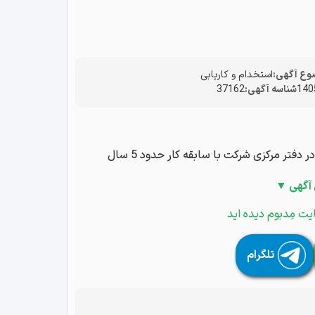
ع آگهی:
استخدام و کاریابی
شناسه آگهی:
37162
یک شرکت معتبر در زمینه ی هوم کر به یک نفر خانم پرستار جهت کار در دفتر مرکزی شرکت با سابقه کار حدود 5 سال
 آگهی ▼
یت مِدبوم دیده اید
تلگرام