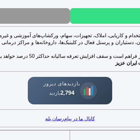
خدام و کاریابی، املاک، تجهیزات، سهام، ورکشاپ‌های آموزشی و غیره..
ستیاران و پرسنل فعال در کلینیک‌ها، داروخانه‌ها و مراکز درمانی و ز
است و سقف افزایش تعرفه سالیانه حداکثر 50 درصد خواهد بود.
 ایران عزیز
بازدیدهای دیروز
2,794
بازدید
کانال ما در پیام‌رسان بله