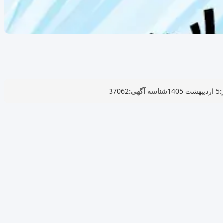
:
5 اردیبهشت 1405
شناسه آگهی:
37062