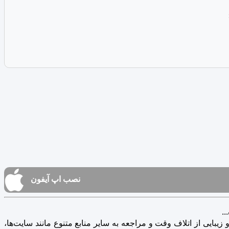
نصب اپ آیفون
.
یبایی از اتلاف وقت و مراجعه به سایر منابع متنوع مانند سایت‌ها،