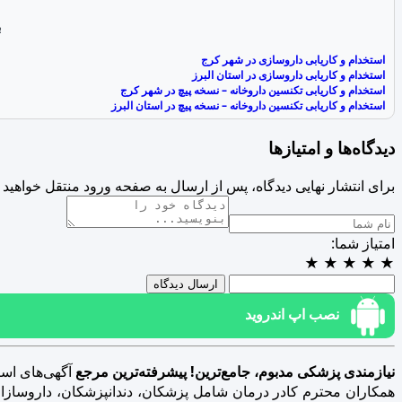
ب
استخدام و کاریابی داروسازی در شهر کرج
استخدام و کاریابی داروسازی در استان البرز
استخدام و کاریابی تکنسین داروخانه – نسخه پیچ در شهر کرج
استخدام و کاریابی تکنسین داروخانه – نسخه پیچ در استان البرز
دیدگاه‌ها و امتیازها
برای انتشار نهایی دیدگاه، پس از ارسال به صفحه ورود منتقل خواهید 
امتیاز شما:
★
★
★
★
★
ارسال دیدگاه
نصب اپ اندروید
نیازمندی پزشکی مدبوم، جامع‌ترین! پیشرفته‌ترین مرجع
آگهی‌های است
همکاران محترم کادر درمان شامل پزشکان، دندانپزشکان، داروسازان، د