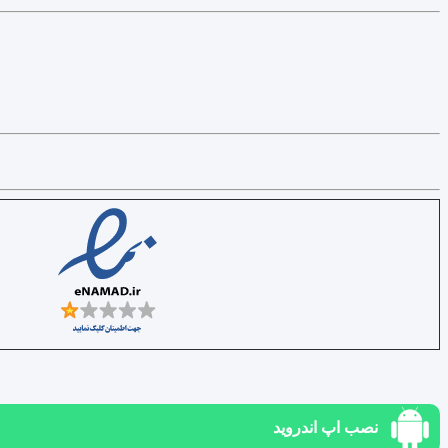
نصب اپ اندروید