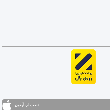
نصب اپ آیفون