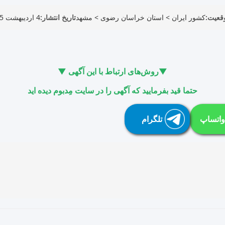
قعیت:
کشور ایران
>
استان خراسان رضوی
>
مشهد
تاریخ انتشار:
4 اردیبهشت 1405
▼روش‌های ارتباط با این آگهی ▼
حتما قید بفرمایید که آگهی را در سایت مِدبوم دیده اید
واتساپ
تلگرام