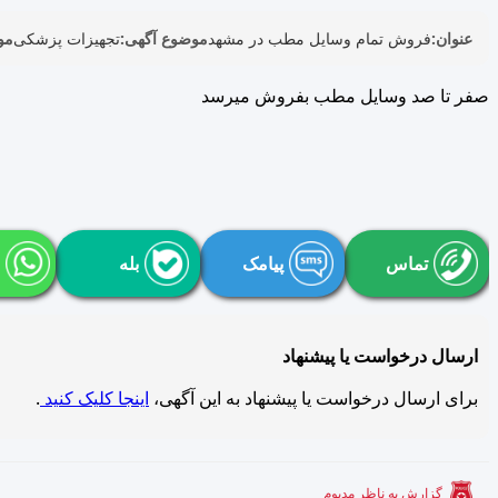
عنوان:
فروش تمام وسایل مطب در مشهد
موضوع آگهی:
تجهیزات پزشکی
مو
صفر تا صد وسایل مطب بفروش میرسد
تماس
پیامک
بله
ارسال درخواست یا پیشنهاد
برای ارسال درخواست یا پیشنهاد به این آگهی،
اینجا کلیک کنید
.
گزارش به ناظر مدبوم