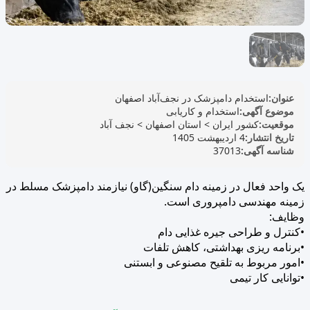
عنوان:
استخدام دامپزشک در نجف‌آباد اصفهان
موضوع آگهی:
استخدام و کاریابی
موقعیت:
کشور ایران
>
استان اصفهان
>
نجف آباد
تاریخ انتشار:
4 اردیبهشت 1405
شناسه آگهی:
37013
یک واحد فعال در زمینه دام سنگین(گاو) نیازمند دامپزشک مسلط در
زمینه مهندسی دامپروری است.
وظایف:
•کنترل و طراحی جیره غذایی دام
•برنامه ریزی بهداشتی، کاهش تلفات
•امور مربوط به تلقیح مصنوعی و ابستنی
•توانایی کار تیمی