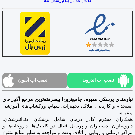
نصب اپ اندروید
نصب اپ آیفون
نیازمندی پزشکی مدبوم، جامع‌ترین! پیشرفته‌ترین مرجع
آگهی‌های
استخدام و کاریابی، املاک، تجهیزات، سهام، ورکشاپ‌های آموزشی
و غیره...
همکاران محترم کادر درمان شامل پزشکان، دندانپزشکان،
داروسازان، دستیاران و پرسنل فعال در کلینیک‌ها، داروخانه‌ها و
مراکز درمانی و زیبایی از اتلاف وقت و مراجعه به سایر منابع متنوع