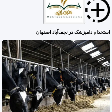
استخدام دامپزشک در نجف‌آباد اصفهان