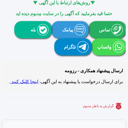
▼روش‌های ارتباط با این آگهی ▼
حتما قید بفرمایید که آگهی را در سایت مِدبوم دیده اید
تماس
پیامک
بله
واتساپ
تلگرام
ارسال پیشنهاد همکاری - رزومه
برای ارسال درخواست یا پیشنهاد به این آگهی،
اینجا کلیک کنید
.
گزارش به ناظر مدبوم