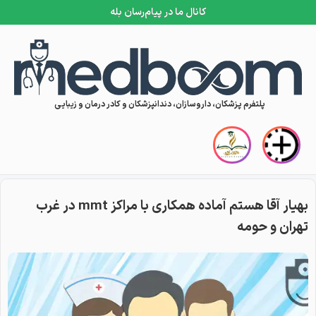
کانال ما در پیام‌رسان بله
Skip to conten
پلتفرم پزشکان، داروسازان، دندانپزشکان و کادر درمان و زیبایی
بهیار آقا هستم آماده همکاری با مراکز mmt در غرب
تهران و حومه