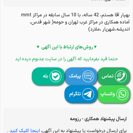
بهیار آقا هستم، 42 ساله، با 10 سال سابقه در مراکز mmt
آماده همکاری در مراکز غرب تهران و حومه( شهر قدس،
اندیشه،شهریار ،ملارد)
▼روش‌های ارتباط با این آگهی ▼
حتما قید بفرمایید که آگهی را در سایت مِدبوم دیده اید
تماس
پیامک
بله
واتساپ
تلگرام
ارسال پیشنهاد همکاری - رزومه
برای ارسال درخواست یا پیشنهاد به این آگهی،
اینجا کلیک کنید
.