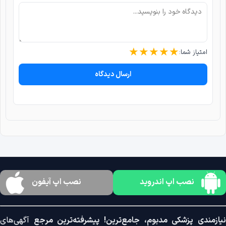
★
★
★
★
★
امتیاز شما:
ارسال دیدگاه
نصب اپ اندروید
نصب اپ آیفون
نیازمندی پزشکی مدبوم، جامع‌ترین! پیشرفته‌ترین مرجع
آگهی‌های