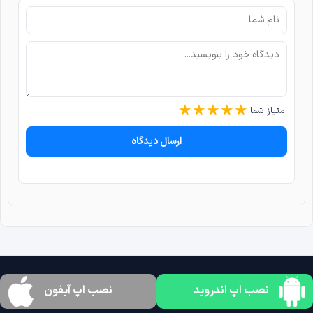
★
★
★
★
★
امتیاز شما:
ارسال دیدگاه
نصب اپ اندروید
نصب اپ آیفون