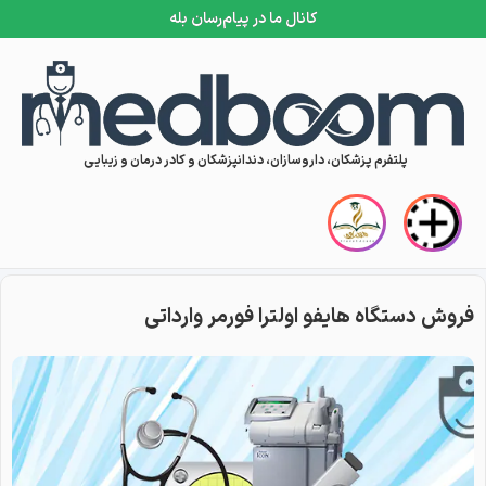
کانال ما در پیام‌رسان بله
Skip to conten
پلتفرم پزشکان، داروسازان، دندانپزشکان و کادر درمان و زیبایی
فروش دستگاه هایفو اولترا فورمر وارداتی