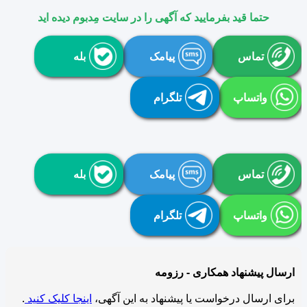
حتما قید بفرمایید که آگهی را در سایت مِدبوم دیده اید
تماس
پیامک
بله
واتساپ
تلگرام
تماس
پیامک
بله
واتساپ
تلگرام
ارسال پیشنهاد همکاری - رزومه
برای ارسال درخواست یا پیشنهاد به این آگهی،
اینجا کلیک کنید
.