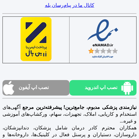
کانال ما در پیام‌رسان بله
نصب اپ اندروید
نصب اپ آیفون
نیازمندی پزشکی مدبوم، جامع‌ترین! پیشرفته‌ترین مرجع
آگهی‌های
استخدام و کاریابی، املاک، تجهیزات، سهام، ورکشاپ‌های آموزشی
و غیره...
همکاران محترم کادر درمان شامل پزشکان، دندانپزشکان،
داروسازان، دستیاران و پرسنل فعال در کلینیک‌ها، داروخانه‌ها و