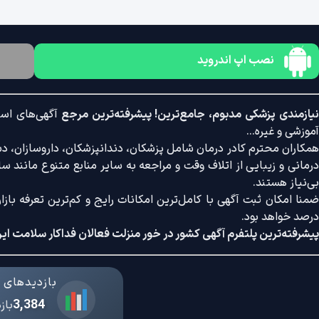
نصب اپ اندروید
یازمندی پزشکی مدبوم، جامع‌ترین! پیشرفته‌ترین مرجع
آگهی‌های است
آموزشی و غیره...
همکاران محترم کادر درمان شامل پزشکان، دندانپزشکان، داروسازان، دستی
درمانی و زیبایی از اتلاف وقت و مراجعه به سایر منابع متنوع مانند سایت
بی‌نیاز هستند.
درصد خواهد بود.
پیشرفته‌ترین پلتفرم آگهی کشور در خور منزلت فعالان فداکار سلامت ایر
بازدیدهای د
3,384
باز