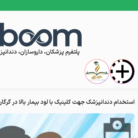
Skip to conten
پلتفرم پزشکان، داروسازان، دندانپزش
استخدام دندانپزشک جهت کلینیک با لود بیمار بالا در گرگان