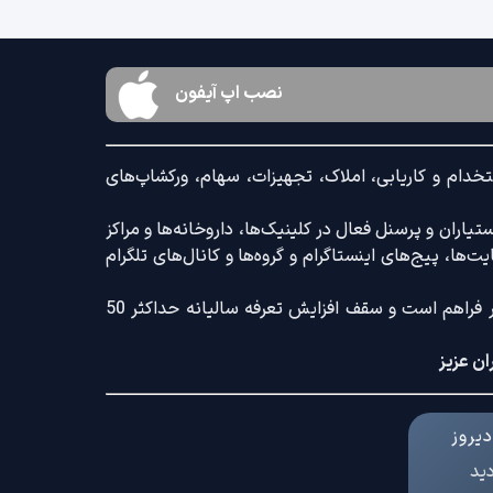
نصب اپ آیفون
خدام و کاریابی، املاک، تجهیزات، سهام، ورکشاپ‌های
اران و پرسنل فعال در کلینیک‌ها، داروخانه‌ها و مراکز
‌ها، پیج‌های اینستاگرام و گروه‌ها و کانال‌های تلگرام
ضمنا امکان ثبت آگهی با کامل‌ترین امکانات رایج و کم‌ترین تعرفه بازار فراهم است و سقف افزایش تعرفه سالیانه حداکثر 50
ان عزیز
یروز
دید