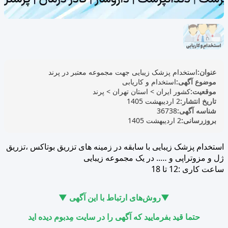
عنوان:
استخدام پزشک زیبایی جهت مجموعه معتبر در پرند
موضوع آگهی:
استخدام و کاریابی
موقعیت:
کشور ایران
>
استان تهران
>
پرند
تاریخ انتشار:
2 اردیبهشت 1405
شناسه آگهی:
36738
بروزرسانی:
2 اردیبهشت 1405
استخدام پزشک زیبایی با سابقه در زمینه های تزریق بوتاکس ،تزریق
ژل و مزوتراپی و ….. در یک مجموعه زیبایی
ساعت کاری :12 تا 18
▼روش‌های ارتباط با این آگهی ▼
حتما قید بفرمایید که آگهی را در سایت مِدبوم دیده اید