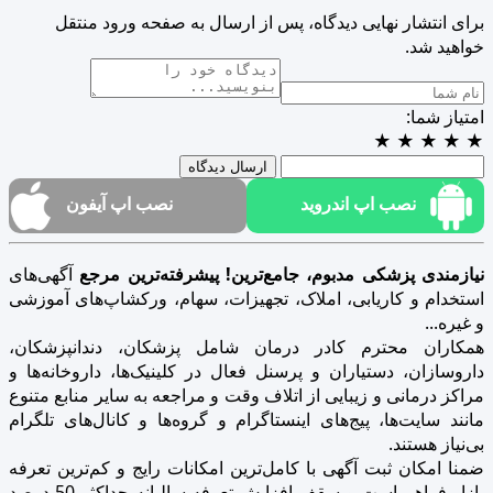
برای انتشار نهایی دیدگاه، پس از ارسال به صفحه ورود منتقل
خواهید شد.
امتیاز شما:
★
★
★
★
★
ارسال دیدگاه
نصب اپ اندروید
نصب اپ آیفون
نیازمندی پزشکی مدبوم، جامع‌ترین! پیشرفته‌ترین مرجع
آگهی‌های
استخدام و کاریابی، املاک، تجهیزات، سهام، ورکشاپ‌های آموزشی
و غیره...
همکاران محترم کادر درمان شامل پزشکان، دندانپزشکان،
داروسازان، دستیاران و پرسنل فعال در کلینیک‌ها، داروخانه‌ها و
مراکز درمانی و زیبایی از اتلاف وقت و مراجعه به سایر منابع متنوع
مانند سایت‌ها، پیج‌های اینستاگرام و گروه‌ها و کانال‌های تلگرام
بی‌نیاز هستند.
ضمنا امکان ثبت آگهی با کامل‌ترین امکانات رایج و کم‌ترین تعرفه
بازار فراهم است و سقف افزایش تعرفه سالیانه حداکثر 50 درصد