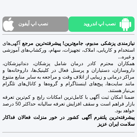
نصب اپ اندروید
نصب اپ آیفون
نیازمندی پزشکی مدبوم، جامع‌ترین! پیشرفته‌ترین مرجع
آگهی‌های
استخدام و کاریابی، املاک، تجهیزات، سهام، ورکشاپ‌های آموزشی
و غیره...
همکاران محترم کادر درمان شامل پزشکان، دندانپزشکان،
داروسازان، دستیاران و پرسنل فعال در کلینیک‌ها، داروخانه‌ها و
مراکز درمانی و زیبایی از اتلاف وقت و مراجعه به سایر منابع متنوع
مانند سایت‌ها، پیج‌های اینستاگرام و گروه‌ها و کانال‌های تلگرام
بی‌نیاز هستند.
ضمنا امکان ثبت آگهی با کامل‌ترین امکانات رایج و کم‌ترین تعرفه
بازار فراهم است و سقف افزایش تعرفه سالیانه حداکثر 50 درصد
خواهد بود.
پیشرفته‌ترین پلتفرم آگهی کشور در خور منزلت فعالان فداکار
سلامت ایران عزیز