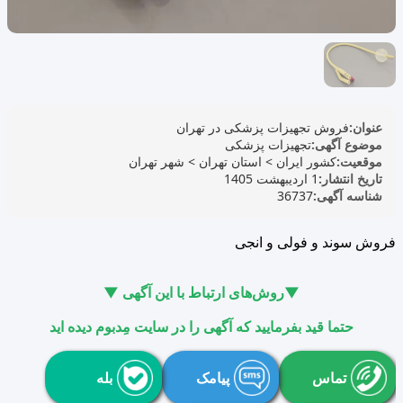
عنوان:
فروش تجهیزات پزشکی‌ در تهران
موضوع آگهی:
تجهیزات پزشکی
موقعیت:
کشور ایران
>
استان تهران
>
شهر تهران
تاریخ انتشار:
1 اردیبهشت 1405
شناسه آگهی:
36737
فروش سوند و فولی و انجی
▼روش‌های ارتباط با این آگهی ▼
حتما قید بفرمایید که آگهی را در سایت مِدبوم دیده اید
تماس
پیامک
بله