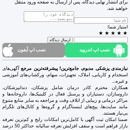
برای انتشار نهایی دیدگاه، پس از ارسال به صفحه ورود منتقل
خواهید شد.
امتیاز شما:
★
★
★
★
★
ارسال دیدگاه
نصب اپ اندروید
نصب اپ آیفون
نیازمندی پزشکی مدبوم، جامع‌ترین! پیشرفته‌ترین مرجع
آگهی‌های
استخدام و کاریابی، املاک، تجهیزات، سهام، ورکشاپ‌های آموزشی
و غیره...
همکاران محترم کادر درمان شامل پزشکان، دندانپزشکان،
داروسازان، دستیاران و پرسنل فعال در کلینیک‌ها، داروخانه‌ها و
مراکز درمانی و زیبایی از اتلاف وقت و مراجعه به سایر منابع متنوع
مانند سایت‌ها، پیج‌های اینستاگرام و گروه‌ها و کانال‌های تلگرام
بی‌نیاز هستند.
ضمنا امکان ثبت آگهی با کامل‌ترین امکانات رایج و کم‌ترین تعرفه
بازار فراهم است و سقف افزایش تعرفه سالیانه حداکثر 50 درصد