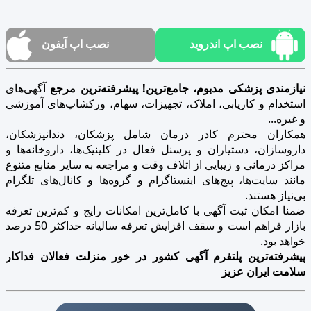
نصب اپ اندروید
نصب اپ آیفون
نیازمندی پزشکی مدبوم، جامع‌ترین! پیشرفته‌ترین مرجع
آگهی‌های
استخدام و کاریابی، املاک، تجهیزات، سهام، ورکشاپ‌های آموزشی
و غیره...
همکاران محترم کادر درمان شامل پزشکان، دندانپزشکان،
داروسازان، دستیاران و پرسنل فعال در کلینیک‌ها، داروخانه‌ها و
مراکز درمانی و زیبایی از اتلاف وقت و مراجعه به سایر منابع متنوع
مانند سایت‌ها، پیج‌های اینستاگرام و گروه‌ها و کانال‌های تلگرام
بی‌نیاز هستند.
ضمنا امکان ثبت آگهی با کامل‌ترین امکانات رایج و کم‌ترین تعرفه
بازار فراهم است و سقف افزایش تعرفه سالیانه حداکثر 50 درصد
خواهد بود.
پیشرفته‌ترین پلتفرم آگهی کشور در خور منزلت فعالان فداکار
سلامت ایران عزیز