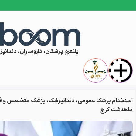
Skip to conten
پلتفرم پزشکان، داروسازان، دندانپزش
استخدام پزشک عمومی، دندانپزشک، پزشک متخصص و فیز
ماهدشت کرج