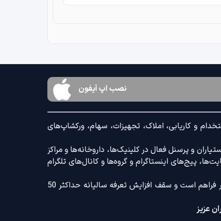
نصب اپ آیفون
خدام و کاریابی، املاک، تجهیزات، سهام، ورکشاپ‌های
اران و پرسنل فعال در کلینیک‌ها، داروخانه‌ها و مراکز
‌ها، پیج‌های اینستاگرام و گروه‌ها و کانال‌های تلگرام
ضمنا امکان ثبت آگهی با کامل‌ترین امکانات رایج و کم‌ترین تعرفه بازار فراهم است و سقف افزایش تعرفه سالیانه حداکثر 50
ان عزیز