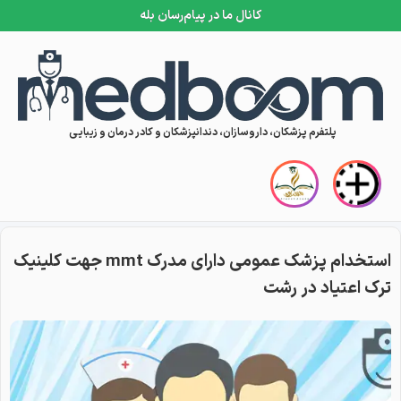
کانال ما در پیام‌رسان بله
Skip to conten
پلتفرم پزشکان، داروسازان، دندانپزشکان و کادر درمان و زیبایی
استخدام پزشک عمومی دارای مدرک mmt جهت کلینیک
ترک اعتیاد در رشت