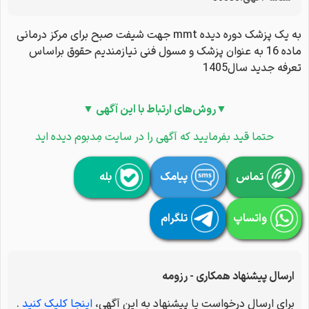
به یک پزشک دوره دیده mmt جهت شیفت صبح برای مرکز درمانی
ماده 16 به عنوان پزشک و مسول فنی نیازمندیم حقوق براساس
تعرفه جدید سال1405
▼روش‌های ارتباط با این آگهی ▼
حتما قید بفرمایید که آگهی را در سایت مِدبوم دیده اید
تماس
پیامک
بله
واتساپ
تلگرام
ارسال پیشنهاد همکاری - رزومه
برای ارسال درخواست یا پیشنهاد به این آگهی،
اینجا کلیک کنید
.