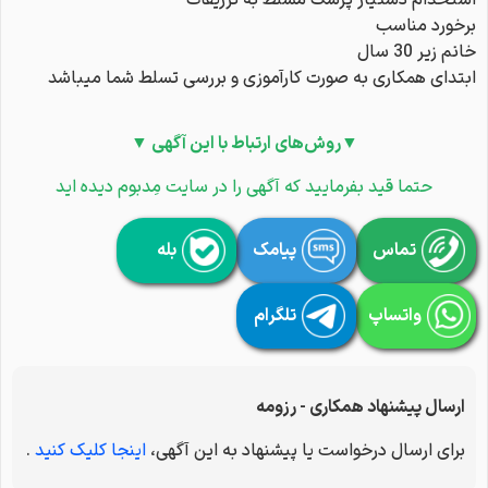
استخدام دستیار پزشک مسلط به تزریقات
برخورد مناسب
خانم زیر 30 سال
ابتدای همکاری به صورت کارآموزی و بررسی تسلط شما میباشد
▼روش‌های ارتباط با این آگهی ▼
حتما قید بفرمایید که آگهی را در سایت مِدبوم دیده اید
تماس
پیامک
بله
واتساپ
تلگرام
ارسال پیشنهاد همکاری - رزومه
برای ارسال درخواست یا پیشنهاد به این آگهی،
اینجا کلیک کنید
.