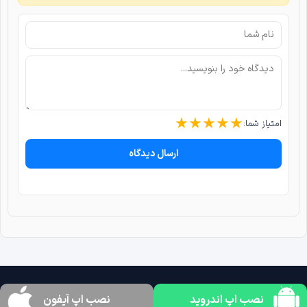
★
★
★
★
★
امتیاز شما:
ارسال دیدگاه
نصب اپ اندروید
نصب اپ آیفون