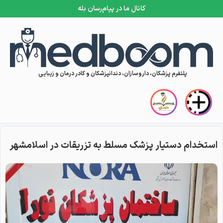
کانال ما در پیام‌رسان بله
Skip to conten
پلتفرم پزشکان، داروسازان، دندانپزشکان و کادر درمان و زیبایی
استخدام دستیار پزشک مسلط به تزریقات در اسلامشهر